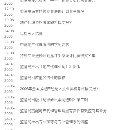
监管局发出有关「一手」物业买卖的执业通告
2006
17-10-
监管局满意持续专业进修计划参与情况
2006
30-08-
地产代理资格考试即将接受报名
2006
24-08-
每周五天结算
2006
22-08-
申请地产代理牌照的学历要求
2006
02-08-
持续专业进修计划嘉许奖章设计比赛得奖名单
2006
24-07-
监管局推出《地产代理业词汇》新版
2006
14-07-
监管局回应匿名信件的指称
2006
29-06-
2006年全国房地产经纪人执业资格考试接受报名
2006
28-06-
监管局出版《纪律研讯案例选辑》第二辑
2006
19-06-
监管局提醒地产代理管理阶层有责任有效控制其业务
2006
24-05-
监管局推出专业操守与专业管理系列讲座
2006