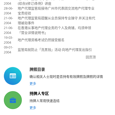
2004
(综合)(修订)条例》讲座
28-06-
地产代理监管局接待广州市代表团交流地产代理专业
2004
宝贵经验
21-06-
地产代理监管局提醒从业员保持专业操守 并关注有代
2004
理被劫事件
21-06-
在香港从事地产代理业务的个人及商铺，均须申领
2004
「营业详情说明书」
19-03-
地产代理资格考试仍然接受报名
2004
09-01-
监管局就防止「洗黑钱」活动 向地产代理发出指引
2004
回页顶
牌照目录
确认相关人士现时是否持有有效牌照及牌照的详情
更多
持牌人专区
持牌人常用快速连结
更多