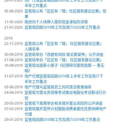
28-07-2020
地产代理监管局回顾2020年上半年工作及简介下
半年工作重点
05-06-2020
监管局公布「区区有『理』社区服务建议比赛」结
果
11-05-2020
政府向个人持牌人提供现金津贴的详情
21-01-2020
监管局回顾2019年工作及简介2020年工作重点
2019
22-11-2019
监管局公布「区区有『理』 社区服务建议比赛」
入围名单
30-09-2019
监管局举办「改建有风险 租买要留神」公开讲座
21-08-2019
监管局举办「区区有『理』 社区服务建议比赛」
16-08-2019
监管局出版新小册子《纪律研讯案例选辑 — 第五
辑》
31-07-2019
地产代理监管局回顾2019年上半年工作及简介下
半年工作重点
03-06-2019
地产代理与监管局员工共同清洁香港海岸
24-04-2019
监管局为营业员资格考试推出电脑化考试新试行计
划
20-03-2019
监管局下周再举办有关境外置业风险的公开讲座
07-03-2019
监管局展开宣传计划鼓励消费者委托优质持牌地产
代理
29-01-2019
监管局回顾2018年工作及简介2019年工作重点