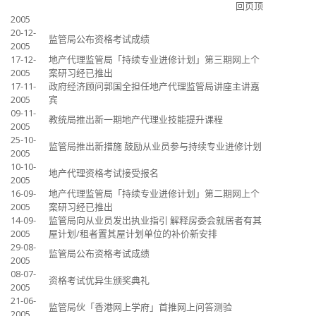
回页顶
2005
20-12-
监管局公布资格考试成绩
2005
17-12-
地产代理监管局「持续专业进修计划」第三期网上个
2005
案研习经已推出
17-11-
政府经济顾问郭国全担任地产代理监管局讲座主讲嘉
2005
宾
09-11-
教统局推出新一期地产代理业技能提升课程
2005
25-10-
监管局推出新措施 鼓励从业员参与持续专业进修计划
2005
10-10-
地产代理资格考试接受报名
2005
16-09-
地产代理监管局「持续专业进修计划」第二期网上个
2005
案研习经已推出
14-09-
监管局向从业员发出执业指引 解释房委会就居者有其
2005
屋计划/租者置其屋计划单位的补价新安排
29-08-
监管局公布资格考试成绩
2005
08-07-
资格考试优异生颁奖典礼
2005
21-06-
监管局伙「香港网上学府」首推网上问答测验
2005