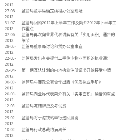
2012
27-08-
监管局董事局确定续租办公室现址
2012
31-07-
监管局回顾2012年上半年工作及简介2012年下半年工
2012
作重点
07-06-
监管局再次向业界代表讲解有关「实用面积」通告的
2012
细节
28-05-
监管局董事局讨论租赁办公室事宜
2012
22-05-
监管局发出有关提供二手住宅物业面积的执业通告
2012
26-04-
第一期互认计划的内地执业注册证书开始接受申请
2012
30-03-
监管局与廉政公署合作出版《优质执业手册》
2012
20-03-
监管局向业界代表简介有关「实用面积」通告的重点
2012
12-03-
监管局冻结牌费及考试费
2012
29-02-
监管局将于港铁站举行巡回展览
2012
10-02-
监管局行政总裁约满离任
2012