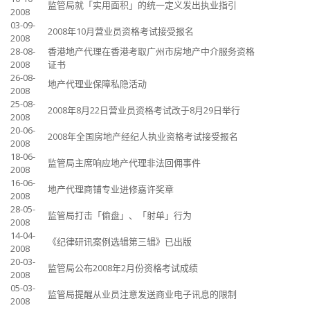
监管局就「实用面积」的统一定义发出执业指引
2008
03-09-
2008年10月营业员资格考试接受报名
2008
28-08-
香港地产代理在香港考取广州市房地产中介服务资格
2008
证书
26-08-
地产代理业保障私隐活动
2008
25-08-
2008年8月22日营业员资格考试改于8月29日举行
2008
20-06-
2008年全国房地产经纪人执业资格考试接受报名
2008
18-06-
监管局主席响应地产代理非法回佣事件
2008
16-06-
地产代理商铺专业进修嘉许奖章
2008
28-05-
监管局打击「偷盘」、「射单」行为
2008
14-04-
《纪律研讯案例选辑第三辑》已出版
2008
20-03-
监管局公布2008年2月份资格考试成绩
2008
05-03-
监管局提醒从业员注意发送商业电子讯息的限制
2008