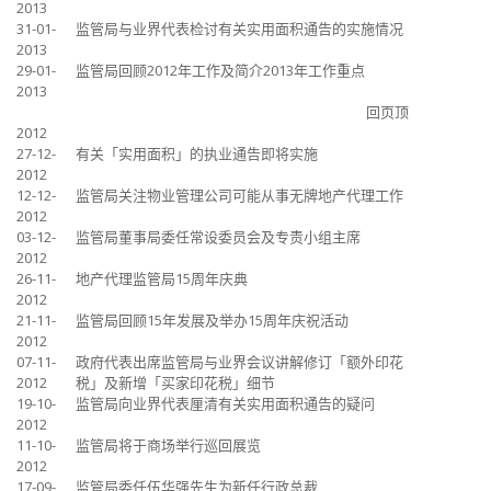
2013
31-01-
监管局与业界代表检讨有关实用面积通告的实施情况
2013
29-01-
监管局回顾2012年工作及简介2013年工作重点
2013
回页顶
2012
27-12-
有关「实用面积」的执业通告即将实施
2012
12-12-
监管局关注物业管理公司可能从事无牌地产代理工作
2012
03-12-
监管局董事局委任常设委员会及专责小组主席
2012
26-11-
地产代理监管局15周年庆典
2012
21-11-
监管局回顾15年发展及举办15周年庆祝活动
2012
07-11-
政府代表出席监管局与业界会议讲解修订「额外印花
2012
税」及新增「买家印花税」细节
19-10-
监管局向业界代表厘清有关实用面积通告的疑问
2012
11-10-
监管局将于商场举行巡回展览
2012
17-09-
监管局委任伍华强先生为新任行政总裁