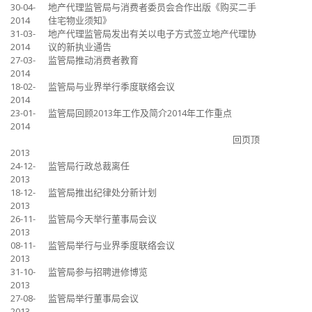
30-04-
地产代理监管局与消费者委员会合作出版《购买二手
2014
住宅物业须知》
31-03-
地产代理监管局发出有关以电子方式签立地产代理协
2014
议的新执业通告
27-03-
监管局推动消费者教育
2014
18-02-
监管局与业界举行季度联络会议
2014
23-01-
监管局回顾2013年工作及简介2014年工作重点
2014
回页顶
2013
24-12-
监管局行政总裁离任
2013
18-12-
监管局推出纪律处分新计划
2013
26-11-
监管局今天举行董事局会议
2013
08-11-
监管局举行与业界季度联络会议
2013
31-10-
监管局参与招聘进修博览
2013
27-08-
监管局举行董事局会议
2013