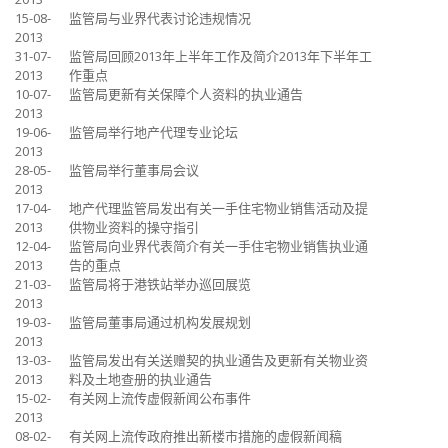
15-08-
监管局与业界代表讨论违规情况
2013
31-07-
监管局回顾2013年上半年工作及简介2013年下半年工
2013
作重点
10-07-
监管局更新有关保障个人资料的执业通告
2013
19-06-
监管局举行地产代理专业论坛
2013
28-05-
监管局举行董事局会议
2013
17-04-
地产代理监管局发出有关一手住宅物业销售活动及提
2013
供物业资料的操守指引
12-04-
监管局向业界代表简介有关一手住宅物业销售执业通
2013
告的重点
21-03-
监管局将于港铁站举办巡回展览
2013
19-03-
监管局董事局通过机构发展规划
2013
13-03-
监管局发出有关送赠契的执业通告及更新有关物业资
2013
料及土地查册的执业通告
15-02-
有关网上流传虚假新闻公布事件
2013
08-02-
有关网上流传政府推出新楼市措施的虚假新闻稿