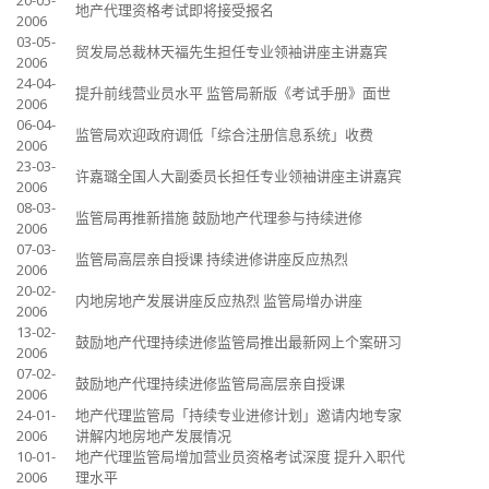
20-05-
地产代理资格考试即将接受报名
2006
03-05-
贸发局总裁林天福先生担任专业领袖讲座主讲嘉宾
2006
24-04-
提升前线营业员水平 监管局新版《考试手册》面世
2006
06-04-
监管局欢迎政府调低「综合注册信息系统」收费
2006
23-03-
许嘉璐全国人大副委员长担任专业领袖讲座主讲嘉宾
2006
08-03-
监管局再推新措施 鼓励地产代理参与持续进修
2006
07-03-
监管局高层亲自授课 持续进修讲座反应热烈
2006
20-02-
内地房地产发展讲座反应热烈 监管局增办讲座
2006
13-02-
鼓励地产代理持续进修监管局推出最新网上个案研习
2006
07-02-
鼓励地产代理持续进修监管局高层亲自授课
2006
24-01-
地产代理监管局「持续专业进修计划」邀请内地专家
2006
讲解内地房地产发展情况
10-01-
地产代理监管局增加营业员资格考试深度 提升入职代
2006
理水平