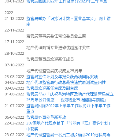
30-01-2023
监管局回顾2022年工作及简介2023年工作重点
2022
21-12-2022
监管局举办「识拣识计数‧置业基本步」 网上讲
座
22-11-2022
监管局董事局委任常设委员会主席
17-11-2022
地产代理商铺专业进修优越嘉许奖章
28-10-2022
监管局董事局欢迎新任成员
07-10-2022
地产代理监管局庆祝成立25周年
23-08-2022
监管局宣传计划及年报荣获两项国际奖项
04-08-2022
地产代理监管局行政总裁快速抗原测试呈阳性
03-08-2022
监管局欢迎新任主席及副主席
01-08-2022
监管局举办「庆祝香港特区及地产代理监管局成立
25周年公开讲座 — 香港物业市场回顾与前瞻」
21-07-2022
监管局回顾2022年上半年工作及简介下半年工作
重点
06-04-2022
监管局办事处重新开放
22-03-2022
387间地产代理商铺于「节能有『理』嘉许计划」
中获奖
23-02-2022
地产代理监管局一名员工初步确诊2019冠状病毒