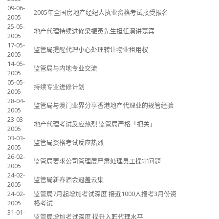
09-06-
2005年全国房地产经纪人执业资格考试接受报名
2005
25-05-
地产代理持续进修梁振英先生担任演讲嘉宾
2005
17-05-
监管局提醒代理小心处理转让物业租用权
2005
14-05-
监管局与内地专业交流
2005
05-05-
持续专业进修计划
2005
28-04-
监管局与澳门业界分享香港地产代理业的规管经验
2005
23-03-
地产代理考试反应热烈 监管局严格「把关」
2005
03-03-
监管局资格考试反应热烈
2005
26-02-
监管局要求公司管理层严肃处理员工操守问题
2005
24-02-
监管局新春酒会冠盖云集
2005
24-02-
监管局7月起增加考试深度 接近1000人报考3月份资
2005
格考试
31-01-
监管局增加考试深度 提升入职代理水平