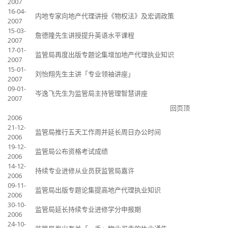
2007
16-04-
内地专家向地产代理讲授《物权法》及宏调政策
2007
15-03-
詹德隆先生讲授提升英语水平课程
2007
17-01-
监管局再度出版专题论集增加地产代理执业知识
2007
15-01-
刘怡翔先生主讲「专业领袖讲座」
2007
09-01-
岑逸飞先生为监管局主持管理智慧讲座
2007
回页顶
2006
21-12-
监管局推行五天工作周并延长周日办公时间
2006
19-12-
监管局公布资格考试成绩
2006
14-12-
持续专业进修从业员获监管局嘉许
2006
09-11-
监管局出版专题论集提高地产代理执业知识
2006
30-10-
监管局延长持续专业进修学分申报期
2006
24-10-