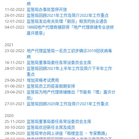
病
11-02-2022
监管局办事处暂停开放
26-01-2022
监管局回顾2021年工作及简介2022年工作重点
12-01-2022
监管局发出有关处理「劏房」租赁的执业通告
04-01-2022
188间地产代理商铺获得「地产代理商铺专业进修
嘉许奬章」
2021
23-02-2022
地产代理监管局一名员工初步确诊2019冠状病毒
病
16-11-2021
监管局董事局委任各常设委员会主席
28-07-2021
监管局回顾2021年上半年工作及简介下半年工作
重点
29-06-2021
增加资格考试费用
01-06-2021
监管局员工的疫苗假期安排
29-04-2021
监管局为地产代理商铺推出「节能有『理』嘉许计
划」
27-01-2021
监管局回顾2020年工作及简介2021年工作重点
2020
25-11-2020
监管局董事局委任各常设委员会主席
30-10-2020
监管局欢迎新任主席及成员
28-09-2020
监管局举办网上讲座「租楼宜忌 ‧ 专家教路」