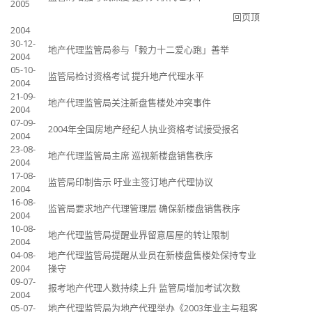
2005
回页顶
2004
30-12-
地产代理监管局参与「毅力十二爱心跑」善举
2004
05-10-
监管局检讨资格考试 提升地产代理水平
2004
21-09-
地产代理监管局关注新盘售楼处冲突事件
2004
07-09-
2004年全国房地产经纪人执业资格考试接受报名
2004
23-08-
地产代理监管局主席 巡视新楼盘销售秩序
2004
17-08-
监管局印制告示 吁业主签订地产代理协议
2004
16-08-
监管局要求地产代理管理层 确保新楼盘销售秩序
2004
10-08-
地产代理监管局提醒业界留意居屋的转让限制
2004
04-08-
地产代理监管局提醒从业员在新楼盘售楼处保持专业
2004
操守
09-07-
报考地产代理人数持续上升 监管局增加考试次数
2004
05-07-
地产代理监管局为地产代理举办《2003年业主与租客