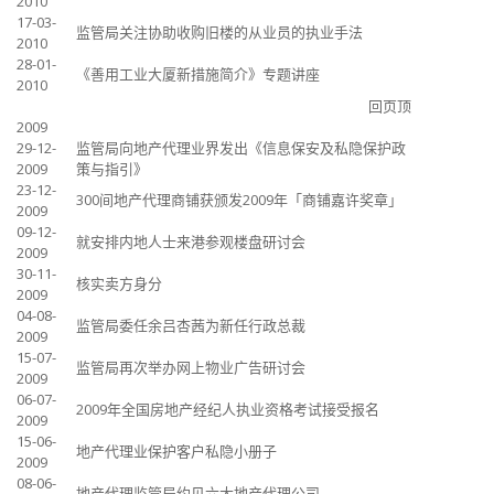
2010
17-03-
监管局关注协助收购旧楼的从业员的执业手法
2010
28-01-
《善用工业大厦新措施简介》专题讲座
2010
回页顶
2009
29-12-
监管局向地产代理业界发出《信息保安及私隐保护政
2009
策与指引》
23-12-
300间地产代理商铺获颁发2009年「商铺嘉许奖章」
2009
09-12-
就安排内地人士来港参观楼盘研讨会
2009
30-11-
核实卖方身分
2009
04-08-
监管局委任余吕杏茜为新任行政总裁
2009
15-07-
监管局再次举办网上物业广告研讨会
2009
06-07-
2009年全国房地产经纪人执业资格考试接受报名
2009
15-06-
地产代理业保护客户私隐小册子
2009
08-06-
地产代理监管局约见六大地产代理公司