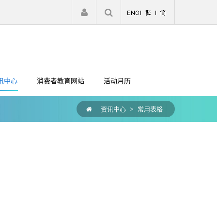
|
注册
登入
讯中心
消费者教育网站
活动月历
资讯中心
>
常用表格