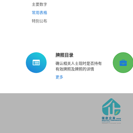
主要数字
常用表格
特別公布
牌照目录
确认相关人士现时是否持有
有效牌照及牌照的详情
更多