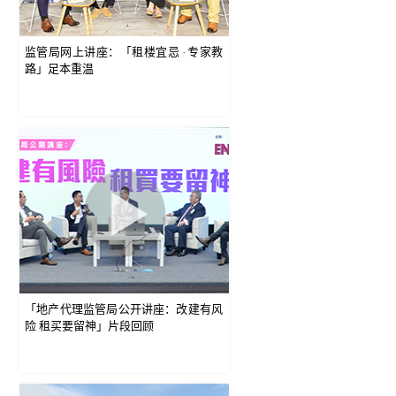
监管局网上讲座：「租楼宜忌 ‧ 专家教
路」足本重温
「地产代理监管局公开讲座：改建有风
险 租买要留神」片段回顾