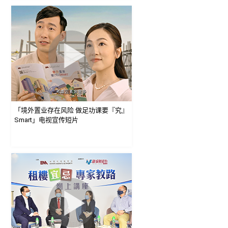
「境外置业存在风险 做足功课要『究』
Smart」电视宣传短片