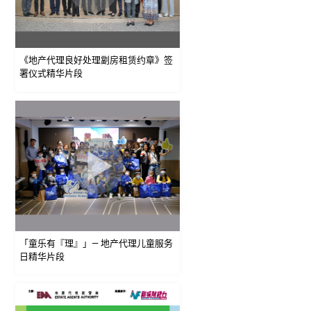
《地产代理良好处理劏房租赁约章》签
署仪式精华片段
「童乐有『理』」— 地产代理儿童服务
日精华片段