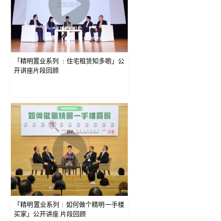
「精明置业系列 ﹕住宅租赁知多啲」公
开讲座片段回顾
「精明置业系列﹕如何做个精明一手楼
买家」公开讲座 片段回顾