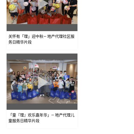
关怀有「理」迎中秋— 地产代理社区服
务日精华片段
「童『理』欢乐嘉年华」— 地产代理儿
童服务日精华片段