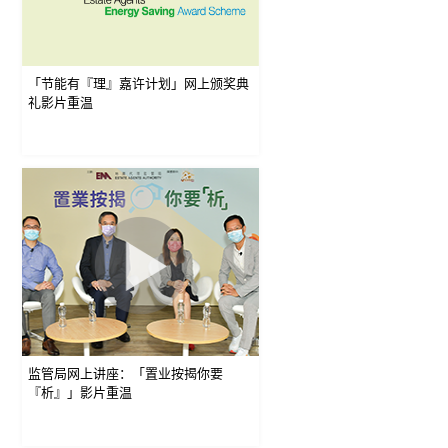
「节能有『理』嘉许计划」网上颁奖典
礼影片重温
监管局网上讲座：「置业按揭你要
『析』」影片重温