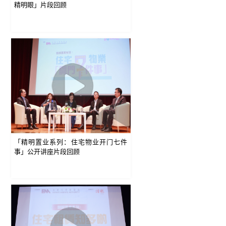
精明眼」片段回顾
「精明置业系列：住宅物业开门七件
事」公开讲座片段回顾