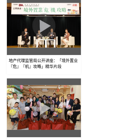
地产代理监管局公开讲座：「境外置业
『危』『机』攻略」精华片段