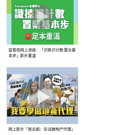
监管局网上讲座：「识拣识计数‧置业基
本步」影片重温
网上影片「就业姐：实试做地产代理」