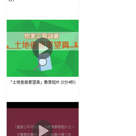
「土地查册要望真」教育短片 (2分4秒)