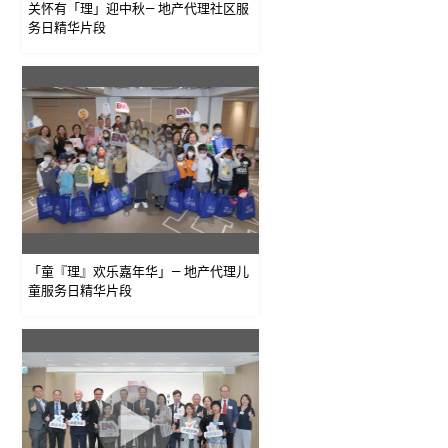
关怀有「理」迎中秋— 地产代理社区服
务日精华片段
「童『理』欢乐嘉年华」— 地产代理儿
童服务日精华片段