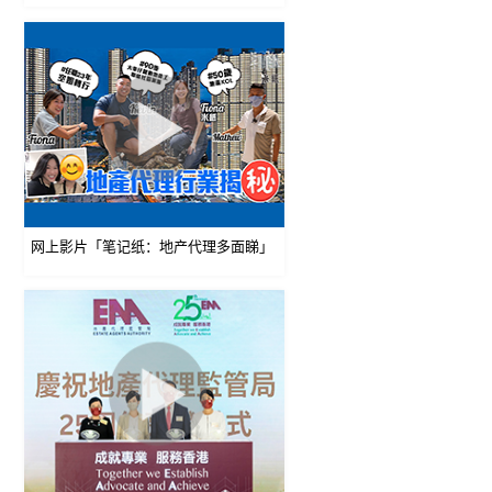
网上影片「笔记纸：地产代理多面睇」