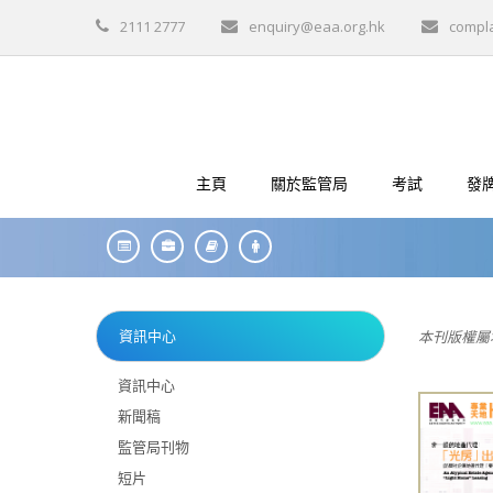
2111 2777
enquiry@eaa.org.hk
compl
主頁
關於監管局
考試
發
資訊中心
本刊版權屬
資訊中心
新聞稿
監管局刊物
短片