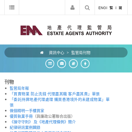
資訊中心
>
監管局刊物
刊物
監管局年報
「買賣物業 防止洗錢 代理盡其職 客戶盡其責」單張
「委託持牌地產代理處理 購買香港境外的未建成物業」單
張
做個精明一手樓買家
優質執業手冊
（與廉政公署聯合出版）
《操守守則》 及《地產代理條例》簡介
紀律研訊案例輯錄