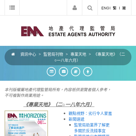
資訊中心
>
監管局刊物
>
專業天地
>
《專業天地》（二
○一八年六月）
本刊版權屬地產代理監管局所有，內容祇供瀏覽者個人參考，
不可複製作商業用途。
《專業天地》（二○一八年六月）
觀點視野：劣行令人蒙羞
新聞速遞
監管局助業界了解更
多關於反洗錢事宜