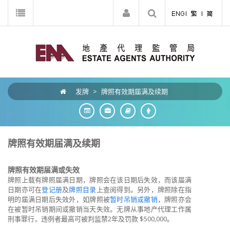
发牌
>
牌照有效期届满及续期
牌照有效期届满及续期
牌照有效期届满或失效
牌照上载有牌照届满日期，牌照会在该日期后失效，而该届满
日期亦可在
登记册
及
牌照目录
上查阅得到。另外，牌照除在指
明的届满日期后失效外，如牌照被
暂时吊销或撤销
，牌照亦会
在被暂时吊销期间或撤销当天失效。无牌从事地产代理工作属
刑事罪行，违例者最高可被判监禁2年及罚款 $500,000。