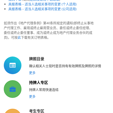
具报表格 – 适当人选相关事项的变更 (个人适用)
具报表格 – 适当人选相关事项的变更 (公司适用)
如须作出《地产代理条例》第40条所规定的通知(即终止从事地
产代理工作、雇用或终止雇用营业员、委任或终止委任经理、
委任或终止委任董事、成为或终止成为地产代理业务合伙的成
员)，可按
此
下载有关订明表格。
牌照目录
确认相关人士现时是否持有有效牌照及牌照的详情
更多
持牌人专区
持牌人常用快速连结
更多
考生专区