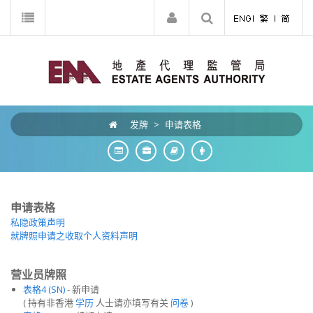
发牌
>
申请表格
申请表格
私隐政策声明
就牌照申请之收取个人资料声明
营业员牌照
表格4 (SN)
- 新申请
( 持有非香港
学历
人士请亦填写有关
问卷
)