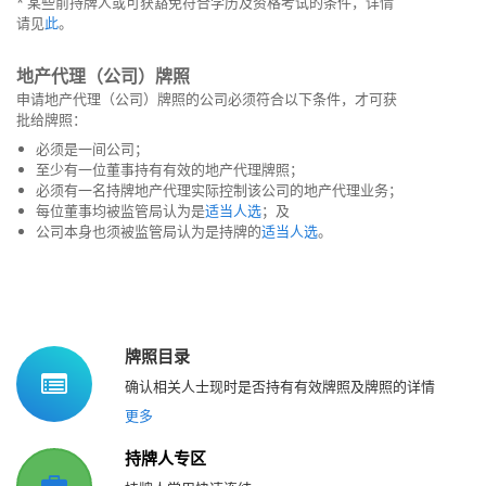
* 某些前持牌人或可获豁免符合学历及资格考试的条件，详情
请见
此
。
地产代理（公司）牌照
申请地产代理（公司）牌照的公司必须符合以下条件，才可获
批给牌照：
必须是一间公司；
至少有一位董事持有有效的地产代理牌照；
必须有一名持牌地产代理实际控制该公司的地产代理业务；
每位董事均被监管局认为是
适当人选
；及
公司本身也须被监管局认为是持牌的
适当人选
。
牌照目录
确认相关人士现时是否持有有效牌照及牌照的详情
更多
持牌人专区