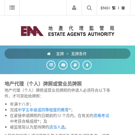
发牌
>
发牌条件
地产代理（个人）牌照或营业员牌照
地产代理（个人）牌照或营业员牌照的申请人必须符合以下条
件，才可获批给牌照：
年满十八岁；
完成
中学五年级或同等程度的教育
*；
在紧接申请牌照的日期前的12 个月内，在有关的
资格考试
中考获合格成绩*；及
被监管局认为是持牌的
适当人选
。