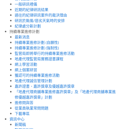
一般研訊禮儀
近期的紀律研訊結果
過往的紀律研訊案件的裁決理由
研訊於颱風/惡劣天氣時的安排
紀律處分新計劃
持續專業進修計劃
最新消息
持續專業進修計劃 (自願性)
持續專業進修計劃 (強制性)
監管局即將舉行的持續專業進修活動
地產代理監管局實務證書課程
網上學習活動
網上個案研習
獲認可的持續專業進修活動
地產代理誠信管理計劃
嘉許證書、嘉許獎章及優越嘉許獎章
「地產代理商舖專業進修嘉許獎章」及「地產代理商舖專業進
修優越嘉許獎章」計劃
進修問與答
從業員執業常問問題
下載專區
資訊中心
新聞稿