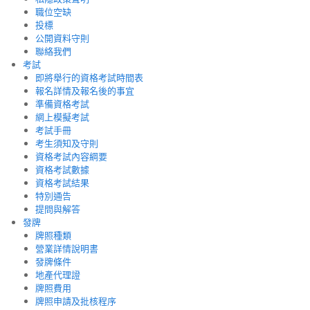
職位空缺
投標
公開資料守則
聯絡我們
考試
即將舉行的資格考試時間表
報名詳情及報名後的事宜
準備資格考試
網上模擬考試
考試手冊
考生須知及守則
資格考試內容綱要
資格考試數據
資格考試結果
特別通告
提問與解答
發牌
牌照種類
營業詳情說明書
發牌條件
地產代理證
牌照費用
牌照申請及批核程序