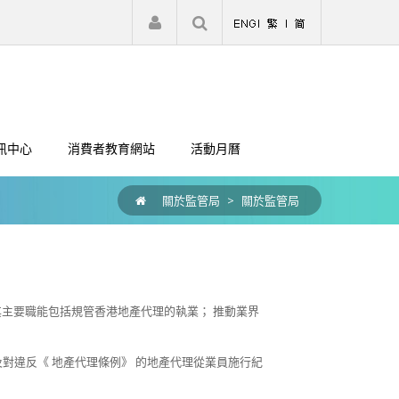
|
註冊
登入
訊中心
消費者教育網站
活動月曆
關於監管局
>
關於監管局
主要職能包括規管香港地產代理的執業； 推動業界
及對違反《 地產代理條例》 的地產代理從業員施行紀