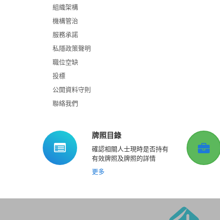
組織架構
機構管治
服務承諾
私隱政策聲明
職位空缺
投標
公開資料守則
聯絡我們
牌照目錄
確認相關人士現時是否持有
有效牌照及牌照的詳情
更多