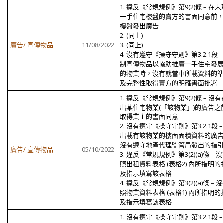
1. 違反《常規規例》第9(2)條 – 在
一手住宅樓盤的賣方的書面同意前
樓盤發出廣告
2. (同上)
廣告/ 宣傳物品
11/08/2022
3. (同上)
4. 沒有遵守《操守守則》第3.2.1段 –
制宣傳物品以協助推廣一手住宅發
的物業時，沒有就當中所載資料的
及完整性取得賣方的明確書面批署
1. 違反《常規規例》第9(2)條 – 沒
出某住宅物業(「該物業」)的廣告之
取得業主的書面同意
2. 沒有遵守《操守守則》第3.2.1段 –
出載有該物業的樓面面積資料的廣
沒有遵守地產代理監管局發出的指
廣告/ 宣傳物品
05/10/2022
3. 違反《常規規例》第3(2)(a)條 – 
照出租資料表格 (表格2) 內所指明的
及指示填寫該表格
4. 違反《常規規例》第3(2)(a)條 – 
照物業資料表格 (表格1) 內所指明的
及指示填寫該表格
1. 沒有遵守《操守守則》第3.2.1段 –