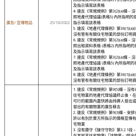
及指示填寫該表格
4. 違反《常規規例》第3(2)(a)條 – 
照地產代理協議(表格5) 內所指明的
廣告/ 宣傳物品
25/10/2022
指示填寫該表格
5. 違反《地產代理條例》第36(1)(a)(i
沒有管有有關住宅物業的部份訂明
6. 違反《常規規例》第3(2)(a)條 – 
照出租資料表格 (表格2) 內所指明的
及指示填寫該表格
7. 違反《常規規例》第3(2)(a)條 – 
照地產代理協議 (表格5) 內所指明的
及指示填寫該表格
8. 違反《地產代理條例》第36(1)(a)(i
沒有管有有關住宅物業的部份訂明
1. 違反《常規規例》第9(5)條 – 沒
住宅物業的地產代理協議終止後，
可行的範圍內盡快將由持牌人發出
發出的有關物業的廣告移去
2. 違反《常規規例》第9(3)條 – 安
許以有別於賣方所指示的價格宣傳
宅物業
3. 沒有遵守《操守守則》第3.2.1段 –
在其就某住宅物業(「該物業」)發出