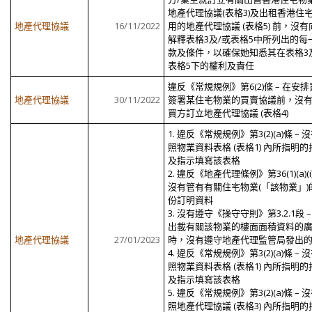
地產代理協議(表格3)及出租香港住
地產代理協議
16/11/2022
用的地產代理協議 (表格5) 前，沒有
解釋表格3及/或表格5中所列出的每
款及條件，以確保她知悉其在表格3
表格5下的權利及責任
違反《常規規例》第6(2)條 – 在安
地產代理協議
30/11/2022
簽署某住宅物業的買賣協議前，沒
買方訂立地產代理協議 (表格4)
1. 違反《常規規例》第3(2)(a)條 – 
照物業資料表格 (表格1) 內所指明的
及指示填寫該表格
2. 違反《地產代理條例》第36(1)(a)(i
沒有管有有關住宅物業(「該物業」)
份訂明資料
3. 沒有遵守《操守守則》第3.2.1段 –
出載有關該物業的樓面面積資料的
地產代理協議
27/01/2023
時，沒有遵守地產代理監管局發出
4. 違反《常規規例》第3(2)(a)條 – 
照物業資料表格 (表格1) 內所指明的
及指示填寫該表格
5. 違反《常規規例》第3(2)(a)條 – 
照地產代理協議 (表格3) 內所指明的