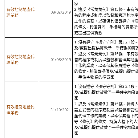
家
有效控制地產代
2.
違反《常規規例》第
15
條
–
未有
08/02/2019
理業務
善的程序或制度以監督和管理其地
工作的業務，以確保其僱員遵守《
的條文 - 其僱員向一手樓盤的買家提
或提出提供貸款
1.
沒有遵守《操守守則》第
3.2.1
段
及/或提出提供貸款予一手樓盤的買
2.
違反《常規規例》第
15
條
–
未有
有效控制地產代
01/08/2019
善的程序或制度以監督和管理其地
理業務
工作的業務，以確保其僱員遵守《
的條文 - 其僱員提供及/或提出提供
一手住宅物業的準買家
1.
沒有遵守《操守守則》第
3.2.1
段
及/或提出提供貸款予一手住宅物業
家
2.
違反《常規規例》第
15
條
–
持牌
有效控制地產代
31/10/2021
設立妥善的程序或制度以監督和管
理業務
產代理工作的業務，以確保其轄下
守《條例》的條文 - 持牌人轄下的
及/或提出提供貸款予一手住宅物業
家