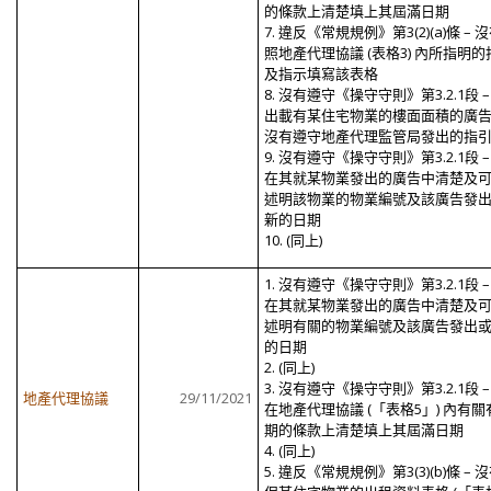
的條款上清楚填上其屆滿日期
7. 違反《常規規例》第3(2)(a)條 – 
照地產代理協議 (表格3) 內所指明的
及指示填寫該表格
8. 沒有遵守《操守守則》第3.2.1段 –
出載有某住宅物業的樓面面積的廣
沒有遵守地產代理監管局發出的指
9. 沒有遵守《操守守則》第3.2.1段 –
在其就某物業發出的廣告中清楚及
述明該物業的物業編號及該廣告發
新的日期
10. (同上)
1. 沒有遵守《操守守則》第3.2.1段 –
在其就某物業發出的廣告中清楚及
述明有關的物業編號及該廣告發出
的日期
2. (同上)
3. 沒有遵守《操守守則》第3.2.1段 –
地產代理協議
29/11/2021
在地產代理協議 (「表格5」) 內有關
期的條款上清楚填上其屆滿日期
4. (同上)
5. 違反《常規規例》第3(3)(b)條 – 