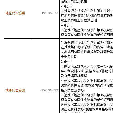
及指示填寫該表格
2. (同上)
3. 沒有遵守《操守守則》第3.2.1段 –
地產代理協議
19/10/2022
在地產代理協議(表格3)內有關有效
款上清楚填上其屆滿日期
4. (同上)
5. 違反《地產代理條例》第36(1)(a)(i
沒有管有有關住宅物業的部份訂明
1. 沒有遵守《操守守則》第3.2.1段 –
在其就某住宅物業發出的廣告中清
閱地述明有關的物業編號及該廣告
更新的日期
2. (同上)
3. 違反《常規規例》第3(2)(a)條 – 
照出租資料表格 (表格2) 內所指明的
及指示填寫該表格
4. 違反《常規規例》第3(2)(a)條 – 
照地產代理協議(表格5) 內所指明的
地產代理協議
25/10/2022
指示填寫該表格
5. 違反《地產代理條例》第36(1)(a)(i
沒有管有有關住宅物業的部份訂明
6. 違反《常規規例》第3(2)(a)條 – 
照出租資料表格 (表格2) 內所指明的