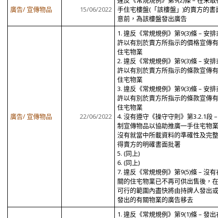
違反《常規規例》第9(2)條 – 在未
廣告/ 宣傳物品
15/06/2022
手住宅樓盤(「該樓盤」)的賣方的書
意前，為該樓盤發出廣告
1. 違反《常規規例》第9(3)條 – 安
許以有別於賣方所指示的價格宣傳
住宅物業
2. 違反《常規規例》第9(3)條 – 安
許以有別於賣方所指示的條款宣傳
住宅物業
3. 違反《常規規例》第9(3)條 – 安
許以有別於賣方所指示的條款宣傳
住宅物業
廣告/ 宣傳物品
22/06/2022
4. 沒有遵守《操守守則》第3.2.1段 –
制宣傳物品以協助推廣一手住宅物
沒有就當中所載資料的準確性及完
得賣方的明確書面批署
5. (同上)
6. (同上)
7. 違反《常規規例》第9(5)條 – 沒
關的住宅物業已不再可供出售後，
可行的範圍內盡快將由持牌人發出
發出的有關物業的廣告移去
1. 違反《常規規例》第9(1)條 – 發