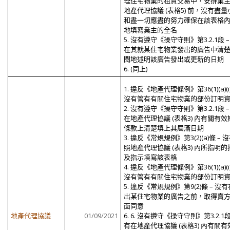
理住宅物業的租賃交易中，安排業
地產代理協議 (表格5) 前，沒有盡量
和盡一切應盡的努力確保在該表格
地填寫業主的全名
5. 沒有遵守《操守守則》第3.2.1段 –
在其就某住宅物業發出的廣告中清
閱地述明該廣告發出或更新的日期
6. (同上)
1. 違反《地產代理條例》第36(1)(a)(i
沒有管有有關住宅物業的部份訂明
2. 沒有遵守《操守守則》第3.2.1段 –
在地產代理協議 (表格3) 內有關有效
條款上清楚填上其屆滿日期
3. 違反《常規規例》第3(2)(a)條 – 
照地產代理協議 (表格3) 內所指明的
及指示填寫該表格
4. 違反《地產代理條例》第36(1)(a)(i
沒有管有有關住宅物業的部份訂明
5. 違反《常規規例》第9(2)條 – 沒
出某住宅物業的廣告之前，取得賣
面同意
地產代理協議
01/09/2021
6. 6. 沒有遵守《操守守則》第3.2.1段
有在地產代理協議 (表格3) 內有關有