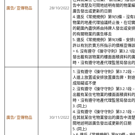
告中清楚及可閱地述明有關的物業
廣告/ 宣傳物品
28/10/2022
廣告發出或更新的日期
4. 違反《常規規例》第9(5)條 – 沒
物業的地產代理協議終止後，在切
的範圍內盡快將由持牌人發出或安
的有關物業的廣告移去
5. 違反《常規規例》第9(3)條 – 安
許以有別於賣方所指示的價格宣傳
> 6. 沒有遵守《操守守則》第3.2.1段 
發出載有該物業的樓面面積資料的
時，沒有遵守地產代理監管局發出
1. 沒有遵守《操守守則》第3.7.2段 –
人道上放置或安排放置廣告牌，對
成阻礙或不便
2. 沒有遵守《操守守則》第3.2.1段 –
出載有某住宅物業的樓面面積資料
時，沒有遵守地產代理監管局發出
3. (同上)
4. 沒有遵守《操守守則》第3.2.1段 –
廣告/ 宣傳物品
30/11/2022
在其就某住宅物業發出的廣告中清
閱地述明該廣告發出或更新的日期
5. (同上)
> 6. 違反《常規規例》第9(3)條 – 