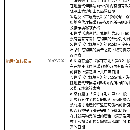
2. 沒有遵守《操守守則》第3.2.1段 –
在地產代理協議 (表格3) 內有關有效
條款上清楚填上其屆滿日期
3. 違反《常規規例》第3(2)(a)條 – 
照地產代理協議 (表格3) 內所指明的
及指示填寫該表格
4. 違反《地產代理條例》第36(1)(a)(i
沒有管有有關住宅物業的部份訂明
5. 違反《常規規例》第9(2)條 – 沒
出某住宅物業的廣告之前，取得賣
面同意
廣告/ 宣傳物品
01/09/2021
6. 6. 沒有遵守《操守守則》第3.2.1段
有在地產代理協議 (表格3) 內有關有
的條款上清楚填上其屆滿日期
7. 違反《常規規例》第3(2)(a)條 – 
照地產代理協議 (表格3) 內所指明的
及指示填寫該表格
8. 沒有遵守《操守守則》第3.2.1段 –
出載有某住宅物業的樓面面積的廣
沒有遵守地產代理監管局發出的指
9. 沒有遵守《操守守則》第3.2.1段 –
在其就某物業發出的廣告中清楚及
述明該物業的物業編號及該廣告發
新的日期