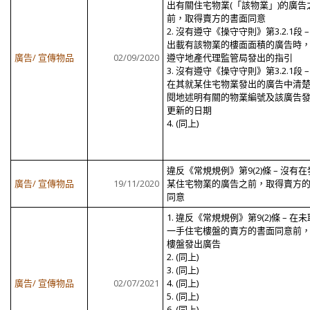
出有關住宅物業(「該物業」)的廣告
前，取得賣方的書面同意
2. 沒有遵守《操守守則》第3.2.1段 –
出載有該物業的樓面面積的廣告時
廣告/ 宣傳物品
02/09/2020
遵守地產代理監管局發出的指引
3. 沒有遵守《操守守則》第3.2.1段 –
在其就某住宅物業發出的廣告中清
閱地述明有關的物業編號及該廣告
更新的日期
4. (同上)
違反《常規規例》第9(2)條 – 沒有
廣告/ 宣傳物品
19/11/2020
某住宅物業的廣告之前，取得賣方
同意
1. 違反《常規規例》第9(2)條 – 在
一手住宅樓盤的賣方的書面同意前
樓盤發出廣告
2. (同上)
3. (同上)
廣告/ 宣傳物品
02/07/2021
4. (同上)
5. (同上)
6. (同上)