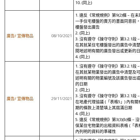
10. (同上)
1. 違反《常規規例》第9(2)條 – 在
一手住宅樓盤的賣方的書面同意前
樓盤發出廣告
2. (同上)
廣告/ 宣傳物品
08/10/2021
3. 沒有遵守《操守守則》第3.2.1段 –
在其就某住宅樓盤發出的廣告中清
閱地述明有關的廣告發出或更新的
4. (同上)
1. 沒有遵守《操守守則》第3.2.1段 –
在其就某物業發出的廣告中清楚及
述明有關的物業編號及該廣告發出
的日期
2. (同上)
3. 沒有遵守《操守守則》第3.2.1段 –
廣告/ 宣傳物品
29/11/2021
在地產代理協議 (「表格5」) 內有關
期的條款上清楚填上其屆滿日期
4. (同上)
5. 違反《常規規例》第3(3)(b)條 – 
保某住宅物業的出租資料表格 (「表格
內列明的資料的準確性