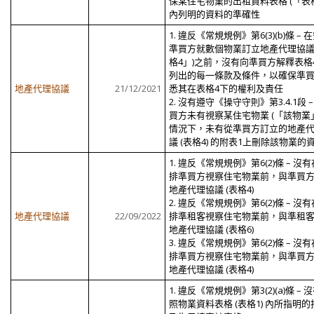
保某住宅物業的出租資料表格 (「表格
內列明的資料的準確性
1. 違反《常規規例》第6(3)(b)條 – 
準買方就數個物業訂立地產代理協議
格4」)之前，沒有向準買方解釋表格
列出的每一條款及條件，以確保準
地產代理協議
21/12/2021
悉其在表格4下的權利及責任
2. 沒有遵守《操守守則》第3.4.1段 –
買方未有視察某住宅物業 (「該物業」
情況下，未有從準買方訂立的地產
議 (表格4) 的附表1上刪除該物業的
1. 違反《常規規例》第6(2)條 – 沒
排準買方視察住宅物業前，與準買
地產代理協議 (表格4)
2. 違反《常規規例》第6(2)條 – 沒
地產代理協議
22/09/2022
排準租客視察住宅物業前，與準租
地產代理協議 (表格6)
3. 違反《常規規例》第6(2)條 – 沒
排準買方視察住宅物業前，與準買
地產代理協議 (表格4)
1. 違反《常規規例》第3(2)(a)條 – 
照物業資料表格 (表格1) 內所指明的