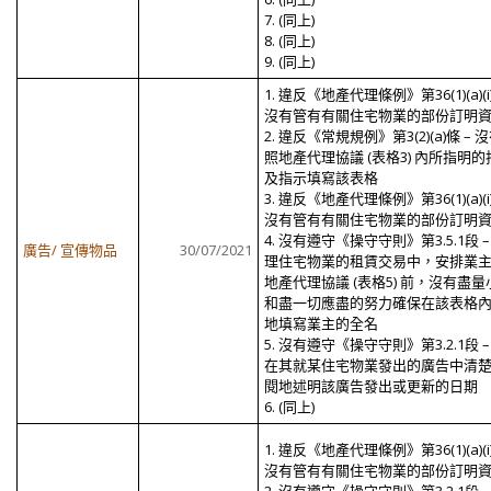
7. (同上)
8. (同上)
9. (同上)
1. 違反《地產代理條例》第36(1)(a)(i
沒有管有有關住宅物業的部份訂明
2. 違反《常規規例》第3(2)(a)條 – 
照地產代理協議 (表格3) 內所指明的
及指示填寫該表格
3. 違反《地產代理條例》第36(1)(a)(i
沒有管有有關住宅物業的部份訂明
4. 沒有遵守《操守守則》第3.5.1段 –
廣告/ 宣傳物品
30/07/2021
理住宅物業的租賃交易中，安排業
地產代理協議 (表格5) 前，沒有盡量
和盡一切應盡的努力確保在該表格
地填寫業主的全名
5. 沒有遵守《操守守則》第3.2.1段 –
在其就某住宅物業發出的廣告中清
閱地述明該廣告發出或更新的日期
6. (同上)
1. 違反《地產代理條例》第36(1)(a)(i
沒有管有有關住宅物業的部份訂明