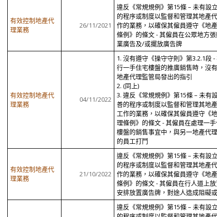
違反《常規規例》第
15
條
–
未有設
的程序或制度以監督和管理其地產
有效控制地產代
26/11/2021
作的業務，以確保其僱員遵守《地
理業務
條例》的條文 - 其僱員在公眾地方
業廣告及/或擺放廣告牌
1. 沒有遵守《操守守則》第3.2.1段 -
行一手住宅樓盤的推廣銷售時，沒
地產代理監管局發出的指引
2. (同上)
有效控制地產代
3. 違反《常規規例》第15條 – 未有
04/11/2022
理業務
善的程序或制度以監督和管理其地
工作的業務，以確保其僱員遵守《
理條例》的條文 - 其僱員在處理一
樓盤的銷售事宜中，與另一地產代
的員工打鬥
違反《常規規例》第15條 – 未有設
的程序或制度以監督和管理其地產
有效控制地產代
21/10/2022
作的業務，以確保其僱員遵守《地
理業務
條例》的條文 - 其僱員在行人道上
安排放置廣告牌，對途人造成阻礙
違反《常規規例》第15條 – 未有設
的程序或制度以監督和管理其地產