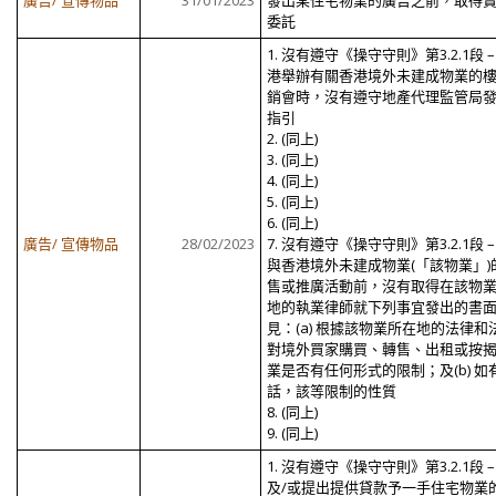
廣告/ 宣傳物品
31/01/2023
發出某住宅物業的廣告之前，取得
委託
1. 沒有遵守《操守守則》第3.2.1段 –
港舉辦有關香港境外未建成物業的
銷會時，沒有遵守地產代理監管局
指引
2. (同上)
3. (同上)
4. (同上)
5. (同上)
6. (同上)
廣告/ 宣傳物品
28/02/2023
7. 沒有遵守《操守守則》第3.2.1段 –
與香港境外未建成物業(「該物業」)
售或推廣活動前，沒有取得在該物
地的執業律師就下列事宜發出的書
見：(a) 根據該物業所在地的法律和
對境外買家購買、轉售、出租或按
業是否有任何形式的限制；及(b) 如
話，該等限制的性質
8. (同上)
9. (同上)
1.
沒有遵守《操守守則》第
3.2.1
段
及/或提出提供貸款予一手住宅物業