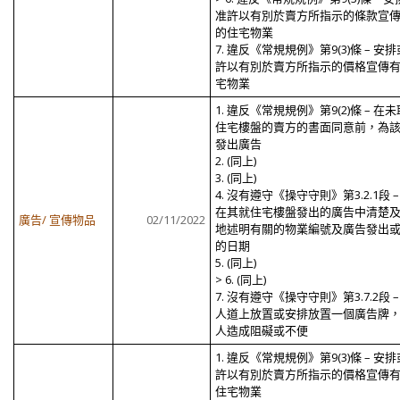
准許以有別於賣方所指示的條款宣
的住宅物業
7. 違反《常規規例》第9(3)條 – 安
許以有別於賣方所指示的價格宣傳
宅物業
1. 違反《常規規例》第9(2)條 – 在
住宅樓盤的賣方的書面同意前，為
發出廣告
2. (同上)
3. (同上)
4. 沒有遵守《操守守則》第3.2.1段 –
在其就住宅樓盤發出的廣告中清楚
廣告/ 宣傳物品
02/11/2022
地述明有關的物業編號及廣告發出
的日期
5. (同上)
> 6. (同上)
7. 沒有遵守《操守守則》第3.7.2段 –
人道上放置或安排放置一個廣告牌
人造成阻礙或不便
1. 違反《常規規例》第9(3)條 – 安
許以有別於賣方所指示的價格宣傳
住宅物業