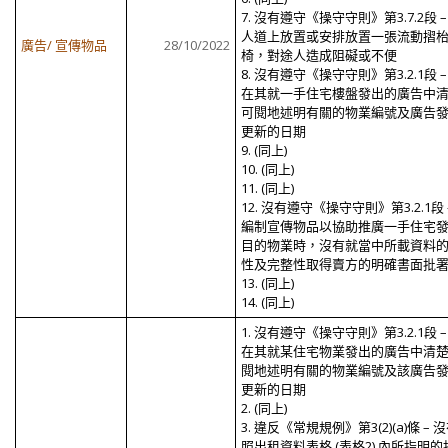
7. 沒有遵守《操守守則》第3.7.2段 –
人道上放置或安排放置一張流動摺
廣告/ 宣傳物品
28/10/2022
椅，對途人造成阻礙或不便
8. 沒有遵守《操守守則》第3.2.1段 –
在其就一手住宅樓盤發出的廣告中
可閱地述明有關的物業編號及廣告
更新的日期
9. (同上)
10. (同上)
11. (同上)
12. 沒有遵守《操守守則》第3.2.1段 
編制宣傳物品以協助推廣一手住宅
目的物業時，沒有就當中所載資料
性及完整性取得賣方的明確書面批
13. (同上)
14. (同上)
1. 沒有遵守《操守守則》第3.2.1段 –
在其就某住宅物業發出的廣告中清
閱地述明有關的物業編號及該廣告
更新的日期
2. (同上)
3. 違反《常規規例》第3(2)(a)條 – 
照出租資料表格 (表格2) 內所指明的