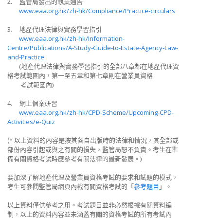
2. 監管局發出的執業通告
www.eaa.org.hk/zh-hk/Compliance/Practice-circulars
3. 地產代理法律與實務學習指引
www.eaa.org.hk/zh-hk/Information-
Centre/Publications/A-Study-Guide-to-Estate-Agency-Law-
and-Practice
(地產代理法律與實務學習指引的全部八章都在地產代理資
格考試範圍內，第一至五章和第七章則在營業員資格
考試範圍內)
4. 網上個案研習
www.eaa.org.hk/zh-hk/CPD-Scheme/Upcoming-CPD-
Activities/e-Quiz
(*
以上資料的內容是按其各自出版時的法律和情況，其全部或
部份內容引起或與之有關的損失，監管局恕不負責。考生在準
備有關資格考試時應參考有關法律的最新發展。
)
要加深了解地產代理及營業員資格考試的要求和試題的模式，
考生可參閱監管局網頁內載有關資格考試的「
參考題目
」。
以上資料僅供參考之用。考試題目並非必然根據有關資料編
制，以上的資料內容並未涵蓋有關的資格考試的所有考試內