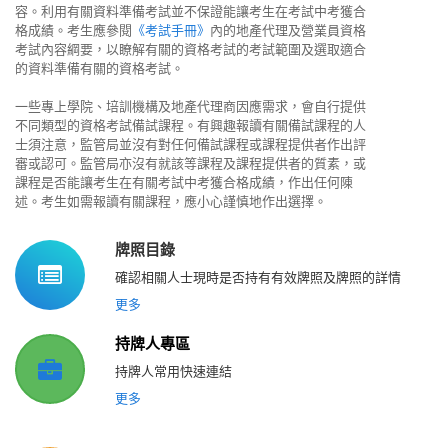
容。利用有關資料準備考試並不保證能讓考生在考試中考獲合
格成績。考生應參閱
《考試手冊》
內的地產代理及營業員資格
考試內容綱要，以瞭解有關的資格考試的考試範圍及選取適合
的資料準備有關的資格考試。
一些專上學院、培訓機構及地產代理商因應需求，會自行提供
不同類型的資格考試備試課程。有興趣報讀有關備試課程的人
士須注意，監管局並沒有對任何備試課程或課程提供者作出評
審或認可。監管局亦沒有就該等課程及課程提供者的質素，或
課程是否能讓考生在有關考試中考獲合格成績，作出任何陳
述。考生如需報讀有關課程，應小心謹慎地作出選擇。
牌照目錄
確認相關人士現時是否持有有效牌照及牌照的詳情
更多
持牌人專區
持牌人常用快速連結
更多