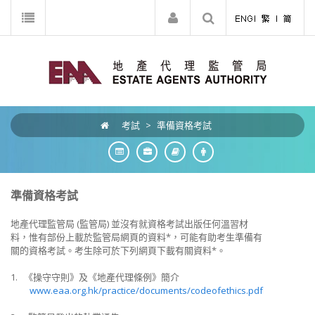
考試
>
準備資格考試
準備資格考試
地產代理監管局 (監管局) 並沒有就資格考試出版任何溫習材
料，惟有部份上載於監管局網頁的資料*，可能有助考生準備有
關的資格考試。考生除可於下列網頁下載有關資料*。
1. 《操守守則》及《地產代理條例》簡介
www.eaa.org.hk/practice/documents/codeofethics.pdf