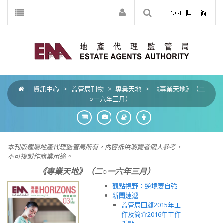
資訊中心
>
監管局刊物
>
專業天地
>
《專業天地》（二
○一六年三月）
本刊版權屬地產代理監管局所有，內容祇供瀏覽者個人參考，
不可複製作商業用途。
《專業天地》（二○一六年三月）
觀點視野：逆境要自強
新聞速遞
監管局回顧2015年工
作及簡介2016年工作