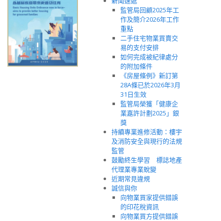
新聞速遞
監管局回顧2025年工
作及簡介2026年工作
重點
二手住宅物業買賣交
易的支付安排
如何完成被紀律處分
的附加條件
《房屋條例》新訂第
28A條已於2026年3月
31日生效
監管局榮獲「健康企
業嘉許計劃2025」銀
獎
持續專業進修活動：樓宇
及消防安全與現行的法規
監管
鼓勵終生學習 標誌地產
代理業專業蛻變
近期常見違規
誠信與你
向物業買家提供錯誤
的印花稅資訊
向物業買方提供錯誤