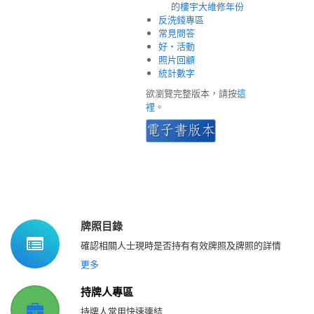
的樓宇大維修年份
反洗錢專區
常見問答
好‧活動
照片回顧
統計數字
欲瀏覽完整版本，請按
這
裡
。
牌照目錄
確認相關人士現時是否持有有效牌照及牌照的詳情
更多
持牌人專區
持牌人常用快速連結