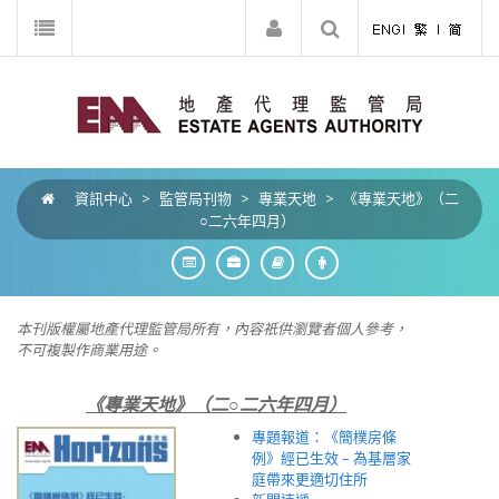
資訊中心
>
監管局刊物
>
專業天地
>
《專業天地》（二
○二六年四月）
本刊版權屬地產代理監管局所有，內容祇供瀏覽者個人參考，
不可複製作商業用途。
《專業天地》（二○二六年四月）
專題報道：《簡樸房條
例》經已生效 – 為基層家
庭帶來更適切住所