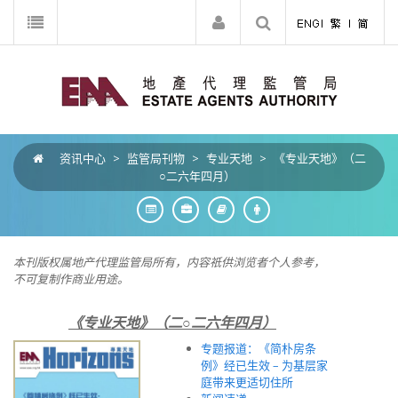
资讯中心
>
监管局刊物
>
专业天地
>
《专业天地》（二
○二六年四月）
本刊版权属地产代理监管局所有，内容祇供浏览者个人参考，
不可复制作商业用途。
《专业天地》（二○二六年四月）
专题报道：《简朴房条
例》经已生效 – 为基层家
庭带来更适切住所