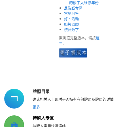
的楼宇大维修年份
反洗钱专区
常见问答
好‧活动
照片回顾
统计数字
欲浏览完整版本，请按
这
里
。
牌照目录
确认相关人士现时是否持有有效牌照及牌照的详情
更多
持牌人专区
持牌人常用快速连结