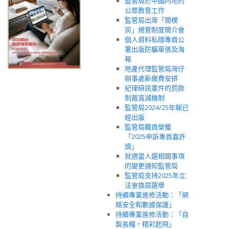
監管局於中國內地的
公眾教育工作
監管局出席「簡樸
房」規管制度簡介會
個人資料私隱專員公
署出版防騙單張及海
報
地產代理監管局灣仔
辦事處新繳費安排
紀律研訊案件的罰款
制裁寬減機制
監管局2024/25年報已
經出版
監管局職員榮獲
「2025申訴專員嘉許
獎」
就適當人選相關事項
的變更通知監管局
監管局支持2025年立
法會換屆選舉
持續專業進修活動：「網
絡安全和數據保護」
持續專業進修活動：「自
製長糧，精彩起飛」