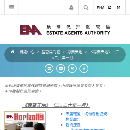
資訊中心
>
監管局刊物
>
專業天地
>
《專業天地》（二
○二六年一月）
本刊版權屬地產代理監管局所有，內容祇供瀏覽者個人參考，
不可複製作商業用途。
《專業天地》（二○二六年一月）
專題報道：切勿發出違規
物業廣告
新聞速遞