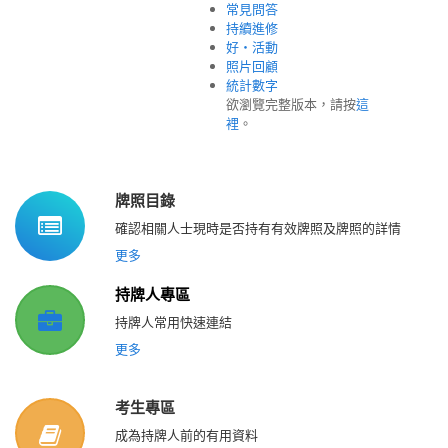
常見問答
持續進修
好‧活動
照片回顧
統計數字
欲瀏覽完整版本，請按
這
裡
。
牌照目錄
確認相關人士現時是否持有有效牌照及牌照的詳情
更多
持牌人專區
持牌人常用快速連結
更多
考生專區
成為持牌人前的有用資料