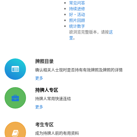
常见问答
持续进修
好‧活动
照片回顾
统计数字
欲浏览完整版本，请按
这
里
。
牌照目录
确认相关人士现时是否持有有效牌照及牌照的详情
更多
持牌人专区
持牌人常用快速连结
更多
考生专区
成为持牌人前的有用资料