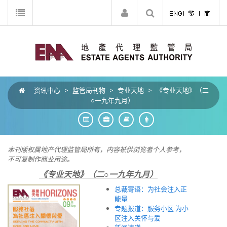
资讯中心
>
监管局刊物
>
专业天地
>
《专业天地》（二
○一九年九月）
本刊版权属地产代理监管局所有，内容祇供浏览者个人参考，
不可复制作商业用途。
《专业天地》（二○一九年九月）
总裁寄语：为社会注入正
能量
专题报道：服务小区 为小
区注入关怀与爱