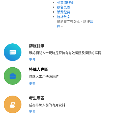
執業問與答
顧名思義
活動紀要
統計數字
欲瀏覽完整版本，請按
這
裡
。
牌照目錄
確認相關人士現時是否持有有效牌照及牌照的詳情
更多
持牌人專區
持牌人常用快速連結
更多
考生專區
成為持牌人前的有用資料
更多