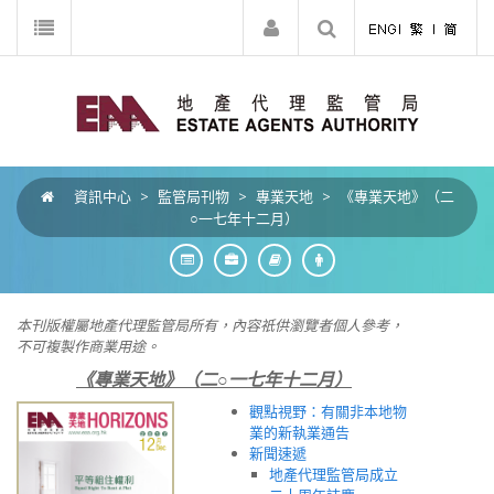
資訊中心
>
監管局刊物
>
專業天地
>
《專業天地》（二
○一七年十二月）
本刊版權屬地產代理監管局所有，內容祇供
瀏
覽者個人參考，
不可複製作商業用途。
《專業天地》（二○一七年十二月）
觀點視野：有關非本地物
業的新執業通告
新聞速遞
地產代理監管局成立