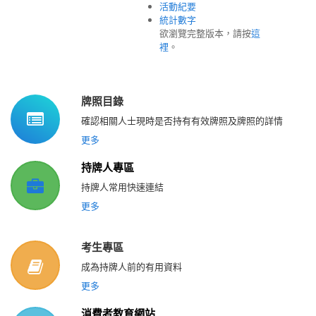
活動紀要
統計數字
欲瀏覽完整版本，請按
這
裡
。
牌照目錄
確認相關人士現時是否持有有效牌照及牌照的詳情
更多
持牌人專區
持牌人常用快速連結
更多
考生專區
成為持牌人前的有用資料
更多
消費者教育網站