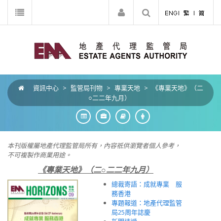
資訊中心
>
監管局刊物
>
專業天地
>
《專業天地》（二
○二二年九月）
本刊版權屬地產代理監管局所有，內容祇供瀏覽者個人參考，
不可複製作商業用途。
《專業天地》（二○二二年九月）
總裁寄語：成就專業 服
務香港
專題報道：地產代理監管
局25周年誌慶