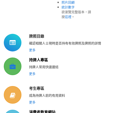
照片回顧
統計數字
欲瀏覽完整版本，請
按
這裡
。
牌照目錄
確認相關人士現時是否持有有效牌照及牌照的詳情
更多
持牌人專區
持牌人常用快速連結
更多
考生專區
成為持牌人前的有用資料
更多
消費者教育網站