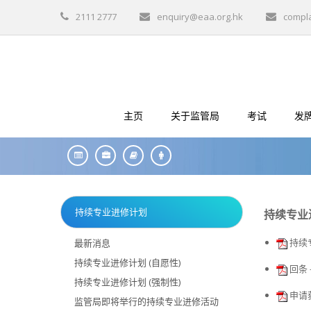
2111 2777
enquiry@eaa.org.hk
compl
主页
关于监管局
考试
发
持续专业进修计划
持续专业进
持续专
最新消息
持续专业进修计划 (自愿性)
回条
持续专业进修计划 (强制性)
申请
监管局即将举行的持续专业进修活动