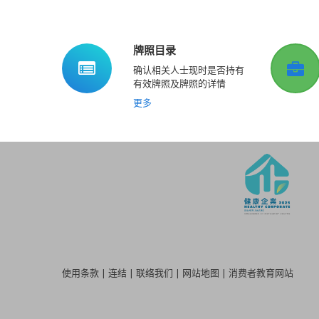
牌照目录
确认相关人士现时是否持有
有效牌照及牌照的详情
更多
使用条款
|
连结
|
联络我们
|
网站地图
|
消费者教育网站