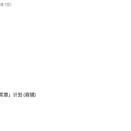
年7月）
」计划 (商铺)