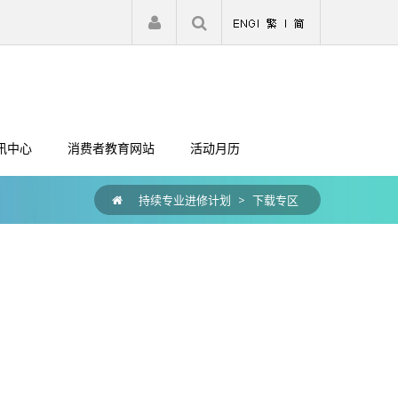
|
注册
登入
讯中心
消费者教育网站
活动月历
持续专业进修计划
>
下载专区