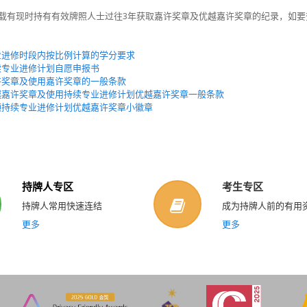
载有现时持有有效牌照人士过往
3
年获取嘉许奖章及优越嘉许奖章的纪录，如要
业进修时段内按比例计算的学分要求
续专业进修计划自愿申报书
许奖章及使用嘉许奖章的一般条款
越嘉许奖章及使用持续专业进修计划优越嘉许奖章一般条款
领持续专业进修计划优越嘉许奖章小徽章
持牌人专区
考生专区
持牌人常用快速连结
成为持牌人前的有用
更多
更多