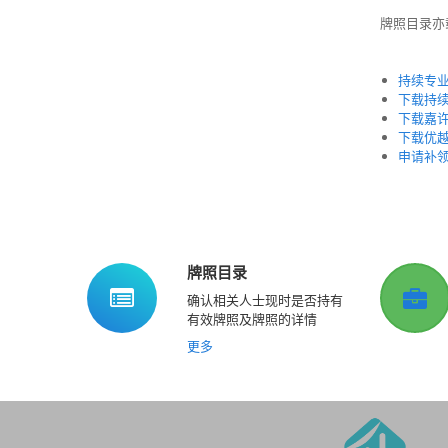
牌照目录亦
持续专
下载持
下载嘉
下载优
申请补
牌照目录
确认相关人士现时是否持有
有效牌照及牌照的详情
更多