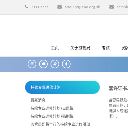
2111 2777
enquiry@eaa.org.hk
compl
主页
关于监管局
考试
发
持续专业进修计划
嘉许证书
监管局鼓励
最新消息
届满日期，
持续专业进修计划 (自愿性)
持牌人或逾
持续专业进修计划 (强制性)
求）。
监管局即将举行的持续专业进修活动