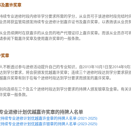
证书及嘉许奖章
持续专业进修时段内修毕学分要求所需的学分，从业员可于该进修时段完结时
业员将获监管局颁发持续专业进修计划嘉许证书及嘉许奖章，以表扬该从业员
从业员续牌时在获嘉许的从业员的地产代理证印上嘉许奖章。而该从业员亦可
请参阅下载嘉许奖章及使用嘉许奖章的一般条款。
许奖章
人不断透过参与进修活动提升自己的专业知识，自2013年10月1日至2014年
达到学分要求，将会获颁发优越嘉许奖章；连续三个进修时段达到学分要求获
越嘉许奖章有别于在每个进修时段达到学分要求而颁发的嘉许奖章。
别向连续在三个及五个进修时段达到学分要求的持牌人颁发银章及金章。有关
许奖章一般条款。
专业进修计划优越嘉许奖章的持牌人名单
持续专业进修计划优越嘉许金章的持牌人名单 (2021-2025)
持续专业进修计划优越嘉许银章的持牌人名单 (2023-2025)