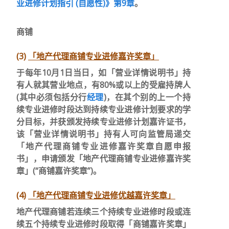
业进修计划指引
(
自愿性
)
》第9
章
。
商铺
(3)
「地产代理商铺专业进修嘉许奖章」
于每年10月1日当日，如「营业详情说明书」持
有人就其营业地点，有80%或以上的受雇持牌人
(其中必须包括分行
经理
)，在其个别的上一个持
续专业进修时段达到持续专业进修计划要求的学
分目标，并获颁发持续专业进修计划嘉许证书，
该「营业详情说明书」持有人可向监管局递交
「地产代理商铺专业进修嘉许奖章自愿申报
书」，申请颁发「地产代理商铺专业进修嘉许奖
章」(“商铺嘉许奖章”)。
(4)
「地产代理商铺专业进修优越嘉许奖章」
地产代理商铺若连续三个持续专业进修时段或连
续五个持续专业进修时段取得「商铺嘉许奖章」