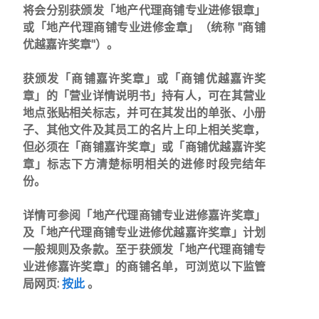
将会分别获颁发「地产代理商铺专业进修银章」
或「地产代理商铺专业进修金章」（统称 "商铺
优越嘉许奖章"）。
获颁发「商铺嘉许奖章」或「商铺优越嘉许奖
章」的「营业详情说明书」持有人，可在其营业
地点张贴相关标志，并可在其发出的单张、小册
子、其他文件及其员工的名片上印上相关奖章，
但必须在「商铺嘉许奖章」或「商铺优越嘉许奖
章」标志下方清楚标明相关的进修时段完结年
份。
详情可参阅「地产代理商铺专业进修嘉许奖章」
及「地产代理商铺专业进修优越嘉许奖章」计划
一般规则及条款。至于获颁发「地产代理商铺专
业进修嘉许奖章」的商铺名单，可浏览以下监管
局网页:
按此
。