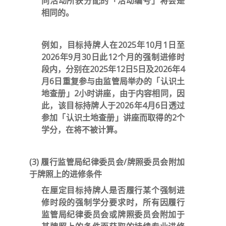
同活动所获分配的「活动编号」将会是
相同的。
例如，目标持牌人在2025年10月1日至
2026年9月30日此12个月的强制进修时
段内，分别在2025年12日5日及2026年4
月6日重复参与由监管局举办的「认识土
地查册」2小时讲座，由于内容相同，因
此，该目标持牌人于2026年4月6日透过
参加「认识土地查册」讲座而取得的2个
学分，在将不被计算。
(3) 履行监管局纪律委员会
/
牌照委员会附加
于牌照上的进修条件
在厘定目标持牌人是否履行某个强制进
修时段的强制学分要求时，所有因履行
监管局纪律委员会或牌照委员会附加于