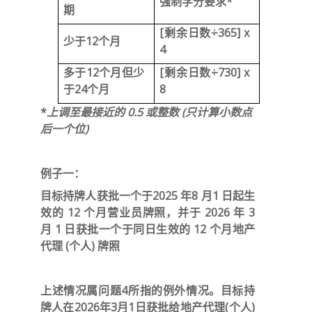
强制学分要求*
期
[剩余日数÷365] x
少于12个月
4
多于12个月但少
[剩余日数÷730] x
于24个月
8
*
上调至最接近的
0.5
或整数
(
只计算小数点
后一个位
)
例子一：
目标持牌人获批一个于2025 年8 月1 日起生
效的 12 个月营业员牌照，并于 2026 年 3
月 1 日获批一个于同日生效的 12 个月地产
代理 (个人) 牌照
上述情况属问题4所指的例外情况。目标持
牌人在2026年3月1日获批给地产代理(个人)