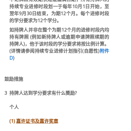
持续专业进修时段划一于每年10月1日开始，至
翌年9月30日结束，为期12个月。每个进修时段
的学分要求为12个学分。
如持牌人并非在整个为期12个月的进修时段内均
持有牌照 (例如新持牌人或逾期申请牌照续期的
持牌人)，他于该时段的学分要求将按比例计算。
(详情请参阅持续专业进修计划指引
(
自愿性
)
附件
D
)
鼓励措施
3
持牌人
达到学分要求有什么奬励?
个人
(1)
嘉许证书及嘉许奖章