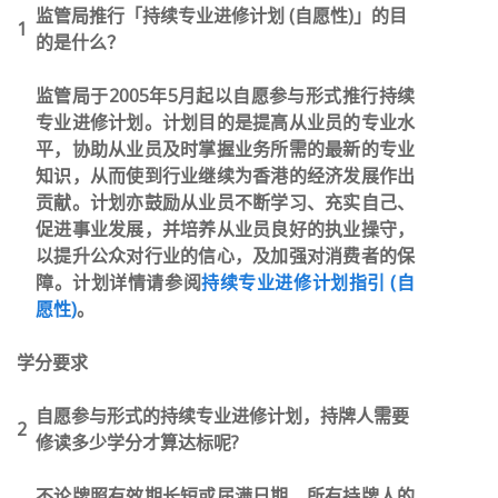
监管局推行「持续专业进修计划 (自愿性)」的目
1
的是什么？
监管局于2005年5月起以自愿参与形式推行持续
专业进修计划。计划目的是提高从业员的专业水
平，协助从业员及时掌握业务所需的最新的专业
知识，从而使到行业继续为香港的经济发展作出
贡献。计划亦鼓励从业员不断学习、充实自己、
促进事业发展，并培养从业员良好的执业操守，
以提升公众对行业的信心，及加强对消费者的保
障。计划详情请参阅
持续专业进修计划指引 (自
愿性)
。
学分要求
自愿参与形式的持续专业进修计划，持牌人需要
2
修读多少学分才算达标呢
?
不论牌照有效期长短或届满日期，所有持牌人的