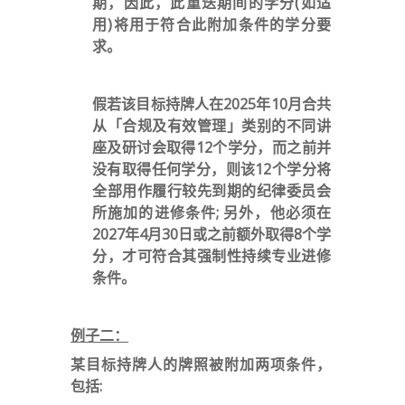
期，因此，此重迭期间的学分(如适
用)将用于符合此附加条件的学分要
求。
假若该目标持牌人在2025年10月合共
从「合规及有效管理」类别的不同讲
座及研讨会取得12个学分，而之前并
没有取得任何学分，则该12个学分将
全部用作履行较先到期的纪律委员会
所施加的进修条件; 另外，他必须在
2027年4月30日或之前额外取得8个学
分，才可符合其强制性持续专业进修
条件。
例子二：
某目标持牌人的牌照被附加两项条件，
包括: