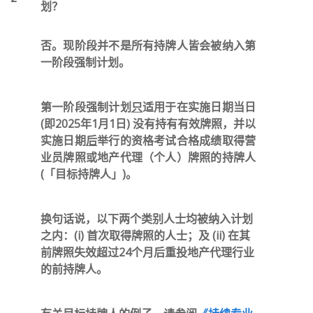
划？
否。现阶段并不是所有持牌人皆会被纳入第
一阶段强制计划。
第一阶段强制计划
只
适用于在实施日期当日
(即2025年1月1日) 没有持有有效牌照，并以
实施日期
后
举行的资格考试合格成绩取得营
业员牌照或地产代理（个人）牌照的持牌人
(「目标持牌人」)。
换句话说，以下两个类别人士均被纳入计划
之内：(i) 首次取得牌照的人士；及 (ii) 在其
前牌照失效超过24个月后重投地产代理行业
的前持牌人。