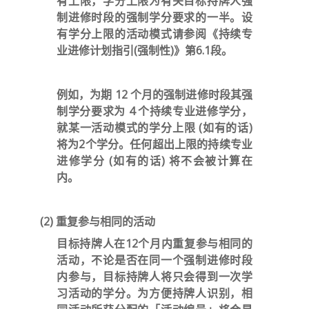
有上限，学分上限为有关目标持牌人强
制进修时段的强制学分要求的一半。设
有学分上限的活动模式请参阅《持续专
业进修计划指引(强制性)》第6.1段。
例如，为期 12 个月的强制进修时段其强
制学分要求为 4 个持续专业进修学分，
就某一活动模式的学分上限 (如有的话)
将为2个学分。任何超出上限的持续专业
进修学分 (如有的话) 将
不会
被计算在
内。
(2) 重复参与相同的活动
目标持牌人在12个月内重复参与相同的
活动，不论是否在同一个强制进修时段
内参与，目标持牌人将只会得到
一次
学
习活动的学分。为方便持牌人识别，相