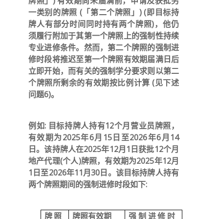
牌照」) 有效期尚未届满前，申请及获批另
一类别的牌照 (「第二个牌照」) (即目标持
牌人有部分时间同时持有两个牌照)，他仍
须履行附加于其第一个牌照上的强制性持续
专业进修条件。然而，第二个牌照的强制进
修时段将推迟至第一个牌照有效期届满日后
立即开始，而有关的强制学分要求则以第二
个牌照所剩余的有效期按比例计算 (见下述
问题6)。
例如: 目标持牌人持有12个月营业员牌照，
有效期为2025年6月15日至2026年6月14
日。该持牌人在2025年12月1日获批12个月
地产代理(个人)牌照，有效期为2025年12月
1日至2026年11月30日。该目标持牌人持有
两个牌照期间的强制进修时段如下:
牌照
牌照有效期
强制进修时