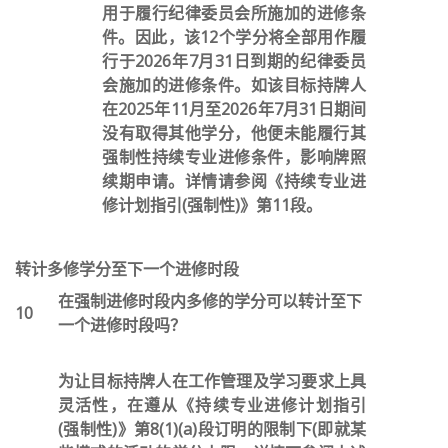
用于履行纪律委员会所施加的进修条
件。因此，该12个学分将全部用作履
行于2026年7月31日到期的纪律委员
会施加的进修条件。如该目标持牌人
在2025年11月至2026年7月31日期间
没有取得其他学分，他便未能履行其
强制性持续专业进修条件，影响牌照
续期申请。详情请参阅《持续专业进
修计划指引(强制性)》第11段。
转计多修学分至下一个进修时段
在强制进修时段内多修的学分可以转计至下
10
一个进修时段吗？
为让目标持牌人在工作管理及学习要求上具
灵活性，在遵从《持续专业进修计划指引
(强制性)》第8(1)(a)段订明的限制下(即就某