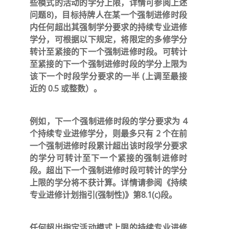
些模式的活动的学分上限，详情可参阅上述
问题8)，目标持牌人在某一个强制进修时段
内任何超出其强制学分要求的持续专业进修
学分，可根据以下规定，将限定的多修学分
转计至紧接的下一个强制进修时段。可转计
至紧接的下一个强制进修时段的学分上限为
该下一个时段学分要求的
一半
(上调至最接
近的 0.5 或整数）。
例如，下一个强制进修时段的学分要求为 4
个持续专业进修学分，则最多只有 2 个在前
一个强制进修时段累计超出该时段学分要求
的学分可转计至下一个紧接的强制进修时
段。超出下一个强制进修时段可转计的学分
上限的学分将不获计算。详情请参阅《持续
专业进修计划指引(强制性)》第8.1(c)段。
任何超出指定活动模式上限的持续专业进修