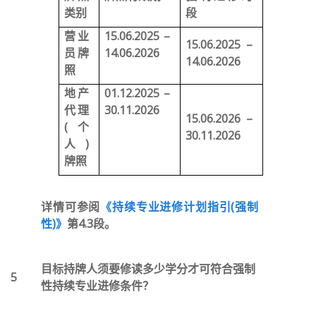
类别
段
营业
15.06.2025 –
15.06.2025 –
员牌
14.06.2026
14.06.2026
照
地产
01.12.2025 –
代理
30.11.2026
15.06.2026 –
(个
30.11.2026
人)
牌照
详情可参阅
《持续专业进修计划指引(强制
性)》
第4.3段。
目标持牌人须要修读多少学分才可符合强制
5
性持续专业进修条件？