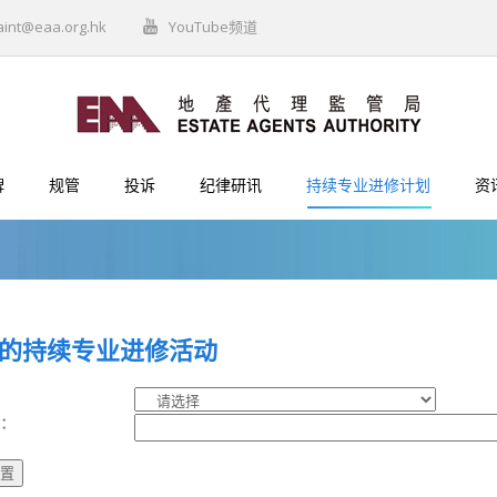
aint@eaa.org.hk
YouTube频道
牌
规管
投诉
纪律研讯
持续专业进修计划
资
的持续专业进修活动
︰