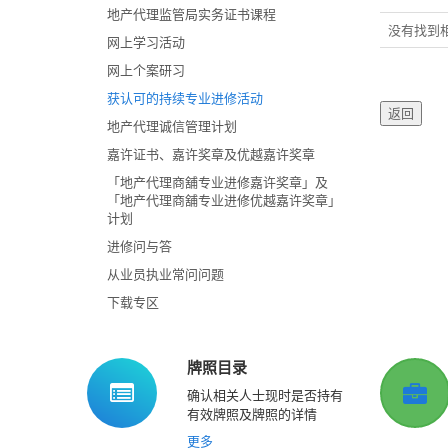
地产代理监管局实务证书课程
没有找到
网上学习活动
网上个案研习
获认可的持续专业进修活动
地产代理诚信管理计划
嘉许证书、嘉许奖章及优越嘉许奖章
「地产代理商舖专业进修嘉许奖章」及
「地产代理商舖专业进修优越嘉许奖章」
计划
进修问与答
从业员执业常问问题
下载专区
牌照目录
确认相关人士现时是否持有
有效牌照及牌照的详情
更多