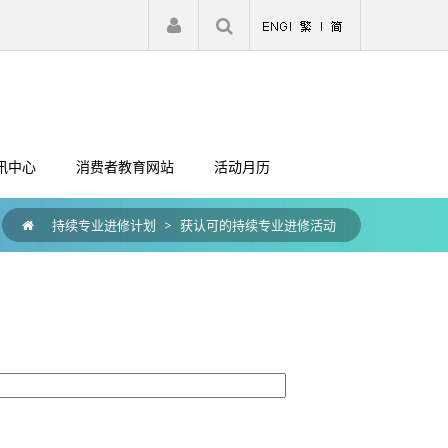
|
注册
登入
讯中心
消费者教育网站
活动月历
持续专业进修计划
>
获认可的持续专业进修活动