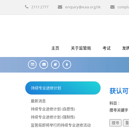
2111 2777
enquiry@eaa.org.hk
compl
主页
关于监管局
考试
发
持续专业进修计划
获认可
最新消息
科目︰
持续专业进修计划 (自愿性)
搜寻关键字
持续专业进修计划 (强制性)
监管局即将举行的持续专业进修活动