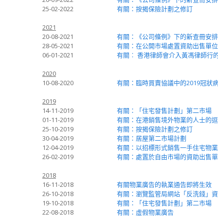
25-02-2022
有關：按揭保險計劃之修訂
2021
20-08-2021
有關：《公司條例》下的新查冊安排
28-05-2021
有關：在公開市場處置資助出售單位
06-01-2021
有關︰ 香港律師會介入黃馮律師行
2020
10-08-2020
有關：臨時買賣協議中的2019冠狀
2019
14-11-2019
有關：「住宅發售計劃」第二市場
01-11-2019
有關：在港銷售境外物業的人士的逗
25-10-2019
有關：按揭保險計劃之修訂
30-04-2019
有關：居屋第二市場計劃
12-04-2019
有關：以招標形式銷售一手住宅物業
26-02-2019
有關：處置於自由市場的資助出售單
2018
16-11-2018
有關物業廣告的執業通告即將生效
26-10-2018
有關：瀏覽監管局網站「反洗錢」資
19-10-2018
有關：「住宅發售計劃」第二市場
22-08-2018
有關：虛假物業廣告