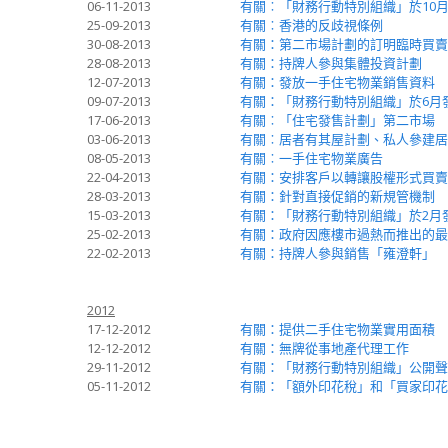
06-11-2013
有關︰「財務行動特別組織」於10
25-09-2013
有關︰香港的反歧視條例
30-08-2013
有關：第二市場計劃的訂明臨時買賣
28-08-2013
有關：持牌人參與集體投資計劃
12-07-2013
有關：發放一手住宅物業銷售資料
09-07-2013
有關：「財務行動特別組織」於6月
17-06-2013
有關︰「住宅發售計劃」第二市場
03-06-2013
有關︰居者有其屋計劃、私人參建居
08-05-2013
有關︰一手住宅物業廣告
22-04-2013
有關：安排客戶以轉讓股權形式買賣
28-03-2013
有關：針對直接促銷的新規管機制
15-03-2013
有關：「財務行動特別組織」於2月
25-02-2013
有關：政府因應樓市過熱而推出的最
22-02-2013
有關：持牌人參與銷售「雍澄軒」
2012
17-12-2012
有關：提供二手住宅物業實用面積
12-12-2012
有關：無牌從事地產代理工作
29-11-2012
有關：「財務行動特別組織」公開聲
05-11-2012
有關：「額外印花稅」和「買家印花