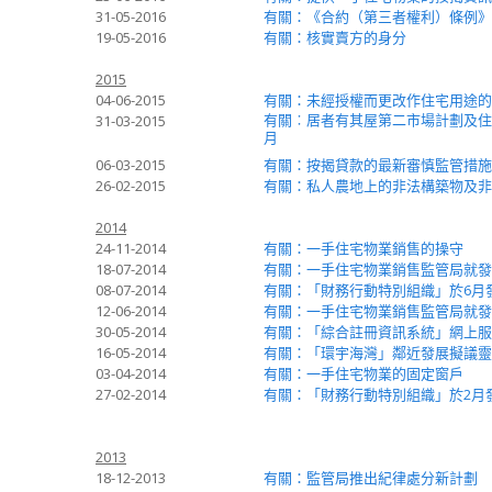
31-05-2016
有關：《合約（第三者權利）條例》
19-05-2016
有關：核實賣方的身分
2015
04-06-2015
有關：未經授權而更改作住宅用途的
有關︰居者有其屋第二市場計劃及住
31-03-2015
月
06-03-2015
有關：按揭貸款的最新審慎監管措施
26-02-2015
有關：私人農地上的非法構築物及非
2014
24-11-2014
有關：一手住宅物業銷售的操守
18-07-2014
有關：一手住宅物業銷售監管局就發
08-07-2014
有關：「財務行動特別組織」於6月
12-06-2014
有關：一手住宅物業銷售監管局就發展
30-05-2014
有關：「綜合註冊資訊系統」網上服
16-05-2014
有關：「環宇海灣」鄰近發展擬議靈
03-04-2014
有關：一手住宅物業的固定窗戶
27-02-2014
有關：「財務行動特別組織」於2月
2013
18-12-2013
有關：監管局推出紀律處分新計劃