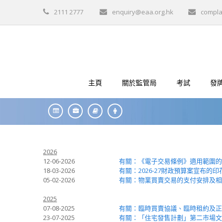
2111 2777
enquiry@eaa.org.hk
compla
主頁
關於監管局
考試
發
2026
12-06-2026
有關：《電子交易條例》適用範圍的
18-03-2026
有關：2026-27財政預算案宣布的
05-02-2026
有關：物業買賣交易的支付安排及相
2025
07-08-2025
有關：臨時買賣協議、臨時租約及正
23-07-2025
有關：「住宅發售計劃」第二市場文