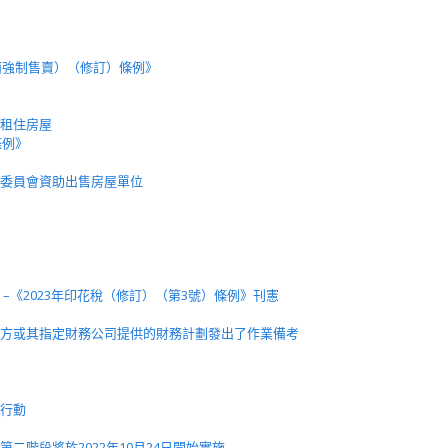
》
而強制售賣）（修訂）條例》
租住房屋
條例》
委員會資助出售房屋單位
–《2023年印花稅（修訂）（第3號）條例》刊憲
方或其指定財務公司提供的財務計劃發出了作業備考
行動
二階段將於2022年10月24日開始實施