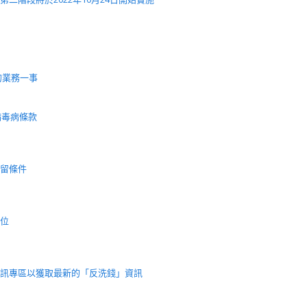
的業務一事
病毒病條款
留條件
位
訊專區以獲取最新的「反洗錢」資訊