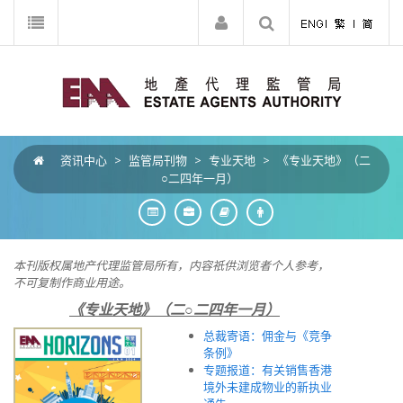
资讯中心
>
监管局刊物
>
专业天地
>
《专业天地》（二
○二四年一月）
本刊版权属地产代理监管局所有，内容祇供浏览者个人参考，
不可复制作商业用途。
《专业天地》（二○二四年一月）
总裁寄语：佣金与《竞争
条例》
专题报道：有关销售香港
境外未建成物业的新执业