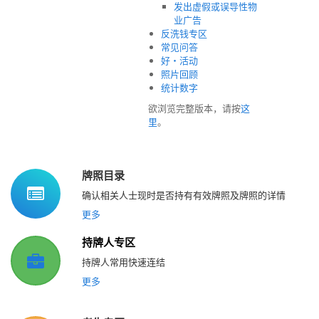
发出虚假或误导性物
业广告
反洗钱专区
常见问答
好‧活动
照片回顾
统计数字
欲浏览完整版本，请按
这
里
。
牌照目录
确认相关人士现时是否持有有效牌照及牌照的详情
更多
持牌人专区
持牌人常用快速连结
更多