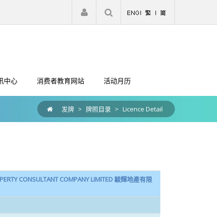
|
注册
登入
讯中心
消费者教育网站
活动月历
发牌
>
牌照目录
>
Licence Detail
ROPERTY CONSULTANT COMPANY LIMITED 駿輝地產有限