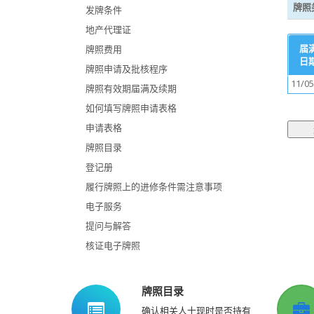
牌照
发牌条件
地产代理证
届
牌照费用
日
牌照申请及批核程序
11/05
牌照有效期届满及续期
如何填写牌照申请表格
申请表格
牌照目录
登记册
履行牌照上的进修条件需注意事项
电子服务
提问与解答
核证电子牌照
牌照目录
确认相关人士现时是否持有