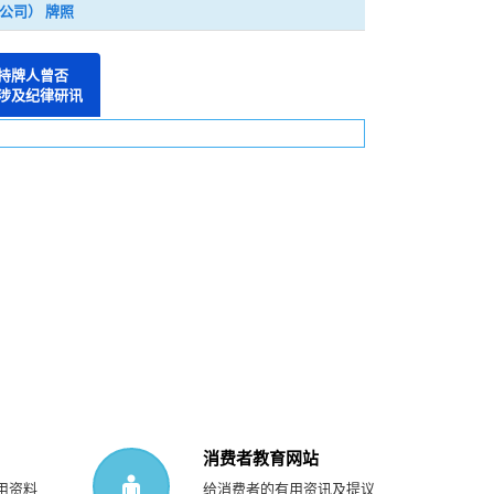
公司） 牌照
持牌人曾否
涉及纪律研讯
消费者教育网站
用资料
给消费者的有用资讯及提议