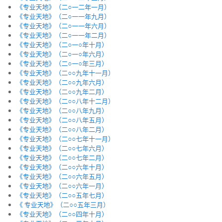
《专业天地》（二○一二年一月）
《专业天地》（二○一一年九月）
《专业天地》（二○一一年六月）
《专业天地》（二○一一年二月）
《专业天地》（二○一○年十月）
《专业天地》（二○一○年六月）
《专业天地》（二○一○年三月）
《专业天地》（二○○九年十一月）
《专业天地》（二○○九年六月）
《专业天地》（二○○九年二月）
《专业天地》（二○○八年十二月）
《专业天地》（二○○八年九月）
《专业天地》（二○○八年五月）
《专业天地》（二○○八年二月）
《专业天地》（二○○七年十一月）
《专业天地》（二○○七年六月）
《专业天地》（二○○七年二月）
《专业天地》（二○○六年十月）
《专业天地》（二○○六年五月）
《专业天地》（二○○六年一月）
《专业天地》（二○○五年七月）
《 专业天地》（二○○五年三月）
《专业天地》（二○○四年十月）