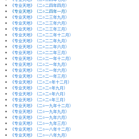
《专业天地》（二○二四年四月）
《专业天地》（二○二四年一月）
《专业天地》（二○二三年九月）
《专业天地》（二○二三年六月）
《专业天地》（二○二三年三月）
《专业天地》（二○二二年十二月）
《专业天地》（二○二二年九月）
《专业天地》（二○二二年六月）
《专业天地》（二○二二年三月）
《专业天地》（二○二一年十二月）
《专业天地》（二○二一年九月）
《专业天地》（二○二一年六月）
《专业天地》（二○二一年三月）
《专业天地》（二○二○年十二月）
《专业天地》（二○二○年九月）
《专业天地》（二○二○年六月）
《专业天地》（二○二○年三月）
《专业天地》（二○一九年十二月）
《专业天地》（二○一九年九月）
《专业天地》（二○一九年六月）
《专业天地》（二○一九年三月）
《专业天地》（二○一八年十二月）
《专业天地》（二○一八年九月）