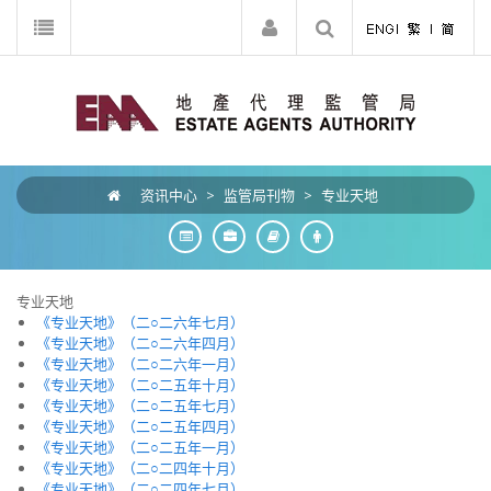
资讯中心
>
监管局刊物
>
专业天地
专业天地
《专业天地》（二○二六年七月）
《专业天地》（二○二六年四月）
《专业天地》（二○二六年一月）
《专业天地》（二○二五年十月）
《专业天地》（二○二五年七月）
《专业天地》（二○二五年四月）
《专业天地》（二○二五年一月）
《专业天地》（二○二四年十月）
《专业天地》（二○二四年七月）