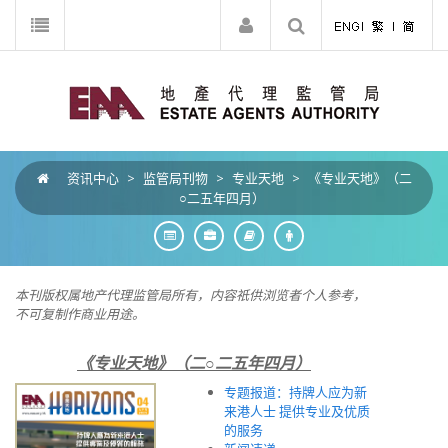
资讯中心
>
监管局刊物
>
专业天地
>
《专业天地》（二
○二五年四月）
本刊版权属地产代理监管局所有，内容祇供浏览者个人参考，
不可复制作商业用途。
《专业天地》（二○二五年四月）
专题报道：持牌人应为新
来港人士 提供专业及优质
的服务