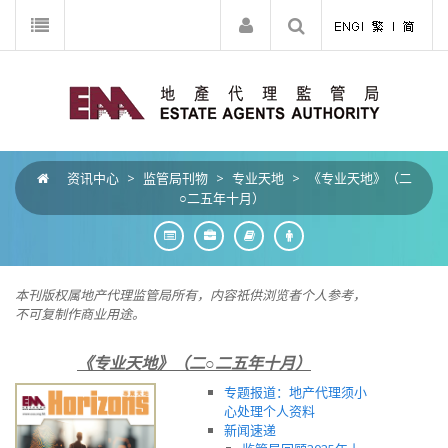
资讯中心
>
监管局刊物
>
专业天地
>
《专业天地》（二
○二五年十月）
本刊版权属地产代理监管局所有，内容祇供浏览者个人参考，
不可复制作商业用途。
《专业天地》（二○二五年十月）
专题报道：地产代理须小
心处理个人资料
新闻速递