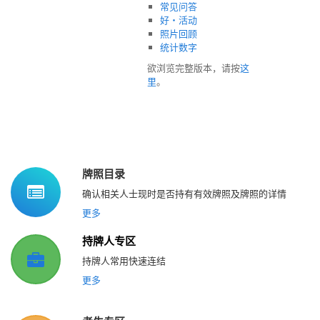
常见问答
好‧活动
照片回顾
统计数字
欲浏览完整版本，请按
这
里
。
牌照目录
确认相关人士现时是否持有有效牌照及牌照的详情
更多
持牌人专区
持牌人常用快速连结
更多