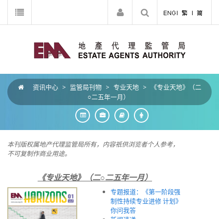
资讯中心
>
监管局刊物
>
专业天地
>
《专业天地》（二
○二五年一月）
本刊版权属地产代理监管局所有，内容祇供浏览者个人参考，
不可复制作商业用途。
《专业天地》（二○二五年一月）
专题报道：《第一阶段强
制性持续专业进修 计划》
你问我答