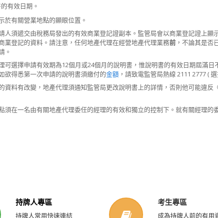
書的有效日期。
示於有關營業地點的顯眼位置。
請人須遞交由稅務局發出的有效商業登記證副本。監管局會以商業登記證上顯
商業登記的資料。請注意，任何地產代理在經營地產代理業務
前
，不論其是否
請。
理可選擇申請有效期為12個月或24個月的說明書，惟說明書的有效日期屆滿
如欲得悉第一次申請的說明書須繳付的
金額
，請致電監管局熱線 2111 2777 ( 選擇
的資料有改變，地產代理須通知監管局更改說明書上的詳情，否則他可能違反《規
點須在一名由有關地產代理委任的經理的有效和獨立的控制下。就有關經理的
持牌人專區
考生專區
持牌人常用快速連結
成為持牌人前的有用