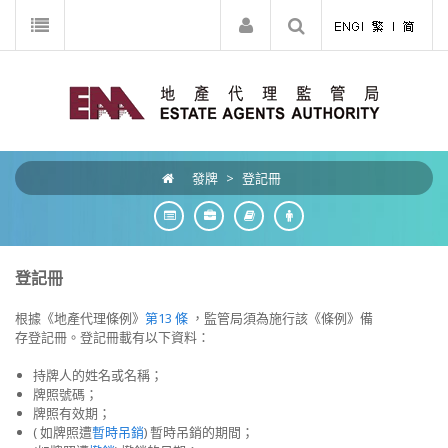
發牌
>
登記冊
登記冊
根據《地產代理條例》
第13 條
，監管局須為施行該《條例》備
存登記冊。登記冊載有以下資料：
持牌人的姓名或名稱；
牌照號碼；
牌照有效期；
( 如牌照遭
暫時吊銷
) 暫時吊銷的期間；