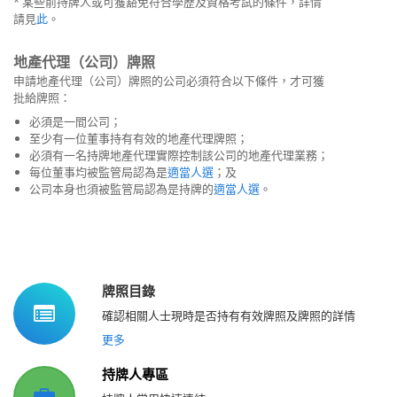
* 某些前持牌人或可獲豁免符合學歷及資格考試的條件，詳情
請見
此
。
地產代理（公司）牌照
申請地產代理（公司）牌照的公司必須符合以下條件，才可獲
批給牌照：
必須是一間公司；
至少有一位董事持有有效的地產代理牌照；
必須有一名持牌地產代理實際控制該公司的地產代理業務；
每位董事均被監管局認為是
適當人選
；及
公司本身也須被監管局認為是持牌的
適當人選
。
牌照目錄
確認相關人士現時是否持有有效牌照及牌照的詳情
更多
持牌人專區