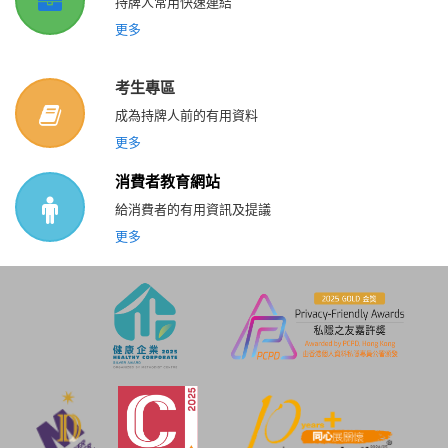
持牌人常用快速連結
更多
考生專區
成為持牌人前的有用資料
更多
消費者教育網站
給消費者的有用資訊及提議
更多