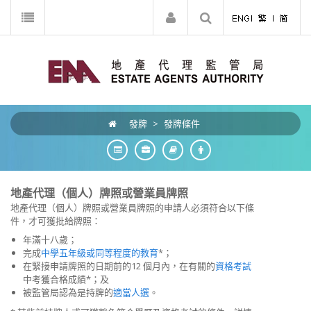
發牌
>
發牌條件
地產代理（個人）牌照或營業員牌照
地產代理（個人）牌照或營業員牌照的申請人必須符合以下條
件，才可獲批給牌照：
年滿十八歲；
完成
中學五年級或同等程度的教育
*；
在緊接申請牌照的日期前的12 個月內，在有關的
資格考試
中考獲合格成績*；及
被監管局認為是持牌的
適當人選
。