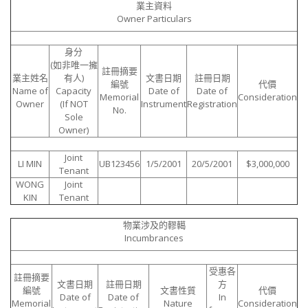
業主資料
Owner Particulars
身分
(如非唯一擁
註冊摘要
業主姓名
有人)
文書日期
註冊日期
編號
代價
Name of
Capacity
Date of
Date of
Memorial
Consideration
Owner
(If NOT
Instrument
Registration
No.
Sole
Owner)
Joint
LI MIN
UB123456
1/5/2001
20/5/2001
$3,000,000
Tenant
WONG
Joint
KIN
Tenant
物業涉及的轇轕
Incumbrances
受惠各
註冊摘要
文書日期
註冊日期
方
編號
文書性質
代價
Date of
Date of
In
Memorial
Nature
Consideration