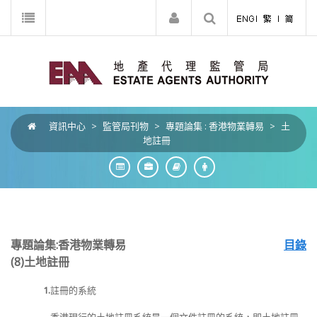
資訊中心
>
監管局刊物
>
專題論集 : 香港物業轉易
>
土
地註冊
專題論集:香港物業轉易
目錄
(8)
土地註冊
1.
註冊的系統