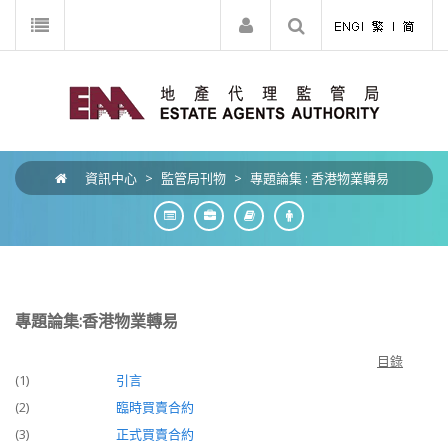
資訊中心
>
監管局刊物
>
專題論集 : 香港物業轉易
專題論集:香港物業轉易
目錄
(1)
引言
(2)
臨時買賣合約
(3)
正式買賣合約