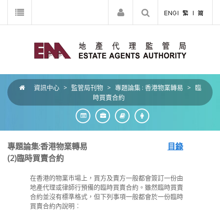
資訊中心
>
監管局刊物
>
專題論集 : 香港物業轉易
>
臨
時買賣合約
專題論集:香港物業轉易
目錄
(2)
臨時買賣合約
在香港的物業市場上，買方及賣方一般都會簽訂一份由
地產代理或律師行預備的臨時買賣合約。雖然臨時買賣
合約並沒有標準格式，但下列事項一般都會於一份臨時
買賣合約內說明︰