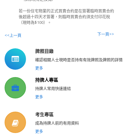
若一份住宅物業的正式買賣合約是在簽署臨時買賣合約
後超過十四天才簽署，則臨時買賣合約須支付印花稅
（現時為
$100
）。
下一頁>>
<<上一頁
牌照目錄
確認相關人士現時是否持有有效牌照及牌照的詳情
更多
持牌人專區
持牌人常用快速連結
更多
考生專區
成為持牌人前的有用資料
更多