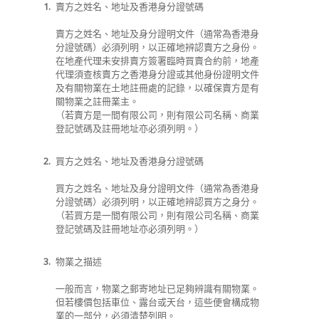
1.
賣方之姓名、地址及香港身分證號碼
賣方之姓名、地址及身分證明文件（通常為香港身
分證號碼）必須列明，以正確地辨認賣方之身份。
在地產代理未安排賣方簽署臨時買賣合約前，地產
代理須查核賣方之香港身分證或其他身份證明文件
及有關物業在土地註冊處的記錄，以確保賣方是有
關物業之註冊業主。
（若賣方是一間有限公司，則有限公司名稱、商業
登記號碼及註冊地址亦必須列明。）
2.
買方之姓名、地址及香港身分證號碼
買方之姓名、地址及身分證明文件（通常為香港身
分證號碼）必須列明，以正確地辨認買方之身分。
（若買方是一間有限公司，則有限公司名稱、商業
登記號碼及註冊地址亦必須列明。）
3.
物業之描述
一般而言，物業之郵寄地址已足夠辨識有關物業。
但若樓價包括車位、露台或天台，這些便會構成物
業的一部分，必須清楚列明。