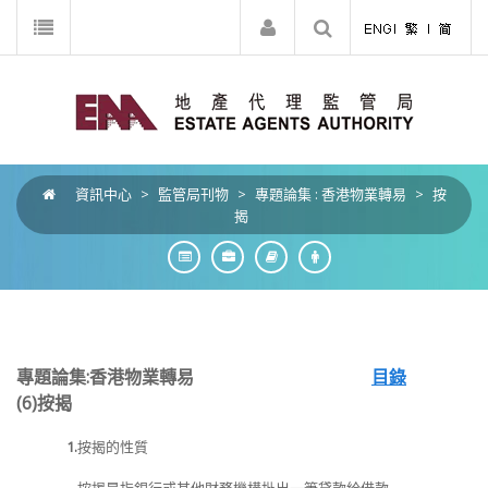
資訊中心
>
監管局刊物
>
專題論集 : 香港物業轉易
>
按
揭
專題論集:香港物業轉易
目錄
(6)
按揭
1.
按揭的性質