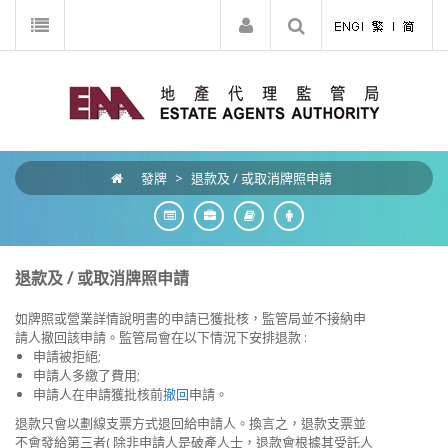
發牌
>
退款及 / 或取消牌照申請
退款及 / 或取消牌照申請
如牌照或營業詳情說明書的申請已獲批核，監管局並不接納申
請人撤回該申請。監管局會在以下情況下安排退款 :
申請被拒絕;
申請人多繳了費用;
申請人在申請獲批核前
撤回
申請。
退款只會以劃線支票方式退回給申請人。換言之，退款支票並
不會發給第三者( 除非申請人是破產人士，退款會根據其受託人