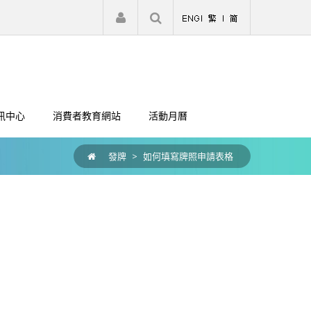
|
註冊
登入
訊中心
消費者教育網站
活動月曆
發牌
>
如何填寫牌照申請表格