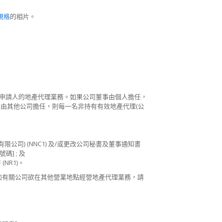
規格
的相片。
申請人的地產代理業務。如果公司董事由個人擔任，
董事由其他公司擔任，則每一名非持有有效地產代理(公
限公司) (NNC1) 及/或更改公司秘書及董事通知書
] ; 及
NR1)。
如有關公司欲在其他營業地點經營地產代理業務，請