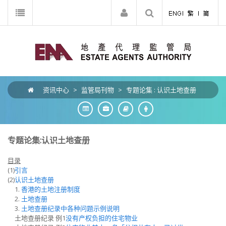
资讯中心
>
监管局刊物
>
专题论集 : 认识土地查册
专题论集:认识土地查册
目录
(1)
引言
(2)
认识土地查册
1.
香港的土地注册制度
2.
土地查册
3.
土地查册纪录中各种问题示例说明
土地查册纪录 例1
没有产权负担的住宅物业