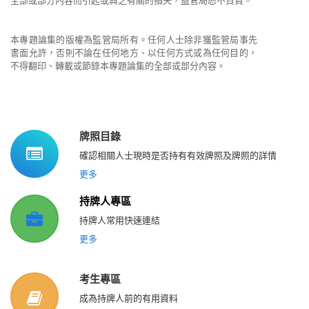
全部或部分內容而引起或與之有關的損失，監管局恕不負責。
本專題論集的版權為監管局所有。任何人士除非獲監管局事先
書面允許，否則不論在任何地方、以任何方式或為任何目的，
不得翻印、轉載或節錄本專題論集的全部或部分內容。
牌照目錄
確認相關人士現時是否持有有效牌照及牌照的詳情
更多
持牌人專區
持牌人常用快速連結
更多
考生專區
成為持牌人前的有用資料