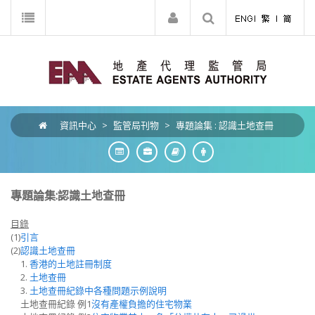
資訊中心
>
監管局刊物
>
專題論集 : 認識土地查冊
專題論集:認識土地查冊
目錄
(1)
引言
(2)
認識土地查冊
1.
香港的土地註冊制度
2.
土地查冊
3.
土地查冊紀錄中各種問題示例說明
土地查冊紀錄 例1
沒有產權負擔的住宅物業