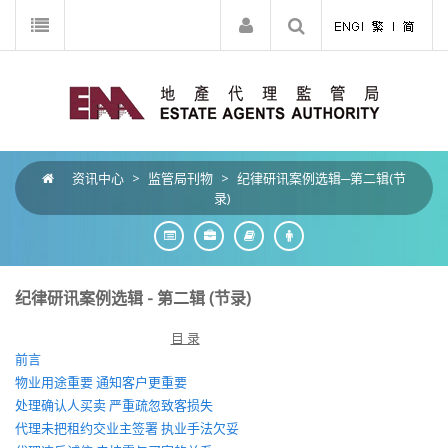
资讯中心
>
监管局刊物
>
纪律研讯案例选辑─第二辑(节
录)
纪律研讯案例选辑 - 第二辑 (节录)
目 录
前言
物业用途重要 通知客户更重要
处理确认人买卖 严重疏忽致客损失
代理未把租约交业主签署 执业手法欠妥