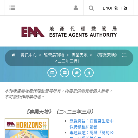
資訊中心
>
監管局刊物
>
專業天地
>
《專業天地》（二
○二三年三月）
本刊版權屬地產代理監管局所有，內容祇供瀏覽者個人參考，
不可複製作商業用途。
《專業天地》（二○二三年三月）
總裁寄語：在復常生活中
保持積極和勤奮
專題報道：認識「簡約公