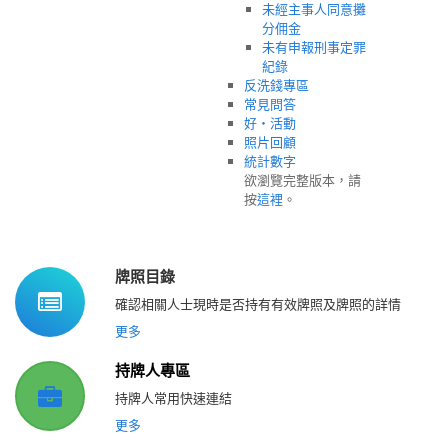
未經主事人同意攤
分佣金
未有申報刑事定罪
紀錄
反洗錢專區
常見問答
好‧活動
照片回顧
統計數字
欲瀏覽完整版本，請
按
這裡
。
牌照目錄
確認相關人士現時是否持有有效牌照及牌照的詳情
更多
持牌人專區
持牌人常用快速連結
更多