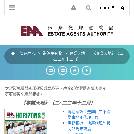
資訊中心
>
監管局刊物
>
專業天地
>
《專業天地》（二
○二二年十二月）
本刊版權屬地產代理監管局所有，內容祇供瀏覽者個人參考，
不可複製作商業用途。
《專業天地》（二○二二年十二月）
總裁寄語：無牌員工不得
從事地產代理工作
專題報道：地產代理監管
局25周年誌慶