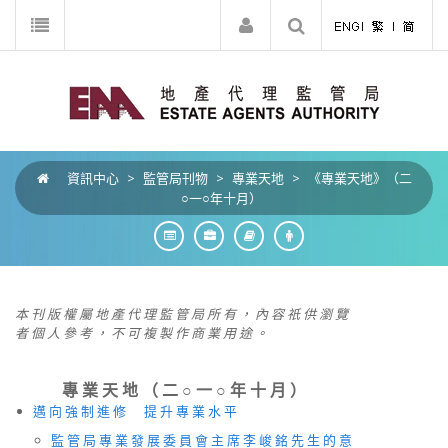
資訊中心
>
監管局刊物
>
專業天地
>
《專業天地》（二
○一○年十月）
本 刊 版 權 屬 地 產 代 理 監 管 局 所 有 ， 內 容 祇 供 瀏 覽
者 個 人 參 考 ， 不 可 複 製 作 商 業 用 途 。
專 業 天 地 （ 二 ○ 一 ○ 年 十 月 ）
邁 向 強 制 進 修 提 升 專 業 水 平
監 管 局 專 業 發 展 委 員 會 主 席 李 峻 銘 先 生 的 意