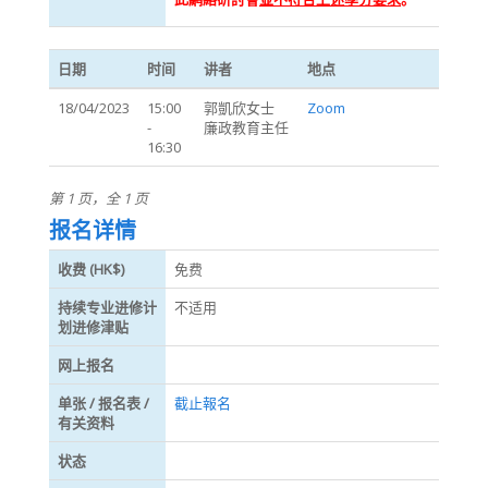
日期
时间
讲者
地点
18/04/2023
15:00
郭凱欣女士
Zoom
-
廉政教育主任
16:30
第 1 页，全 1 页
报名详情
收费 (HK$)
免费
持续专业进修计
不适用
划进修津贴
网上报名
单张 / 报名表 /
截止報名
有关资料
状态