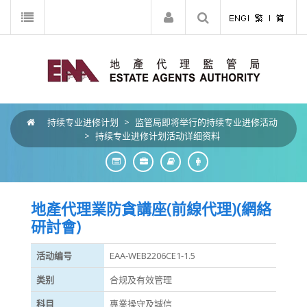
持续专业进修计划
>
监管局即将举行的持续专业进修活动
>
持续专业进修计划活动详细资料
地產代理業防貪講座(前線代理)(網絡
研討會)
活动编号
EAA-WEB2206CE1-1.5
类别
合规及有效管理
科目
專業操守及誠信