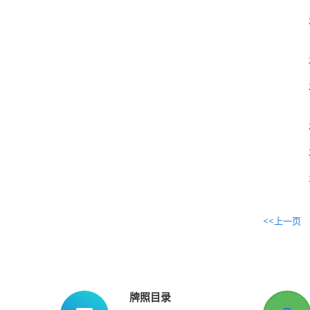
<<上一页
牌照目录