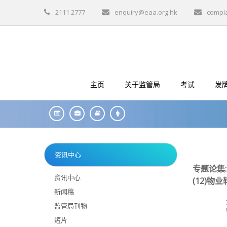
2111 2777
enquiry@eaa.org.hk
compl
主页
关于监管局
考试
发
资讯中心
专题论集
资讯中心
(12)
物业
新闻稿
监管局刊物
短片